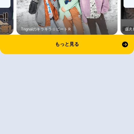
Trignalのキラキラ☆ビートＲ
森久
もっと見る