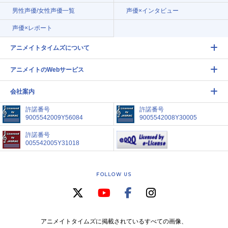
男性声優/女性声優一覧
声優×インタビュー
声優×レポート
アニメイトタイムズについて
アニメイトのWebサービス
会社案内
許諾番号
許諾番号
9005542009Y56084
9005542008Y30005
許諾番号
005542005Y31018
FOLLOW US
アニメイトタイムズに掲載されているすべての画像、