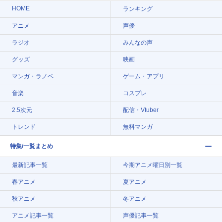
HOME
ランキング
アニメ
声優
ラジオ
みんなの声
グッズ
映画
マンガ・ラノベ
ゲーム・アプリ
音楽
コスプレ
2.5次元
配信・Vtuber
トレンド
無料マンガ
特集/一覧まとめ
最新記事一覧
今期アニメ曜日別一覧
春アニメ
夏アニメ
秋アニメ
冬アニメ
アニメ記事一覧
声優記事一覧