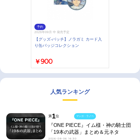
予約
2026年09月 中 発売予定
【グッズ-バッチ】ノラガミ カード入
り缶バッジコレクション
￥900
人気ランキング
1
第
位
マンガ・ラノベ
『ONE PIECE』イム様・神の騎士団
「19本の武器」まとめ＆元ネタ
2026-08-06 16:30