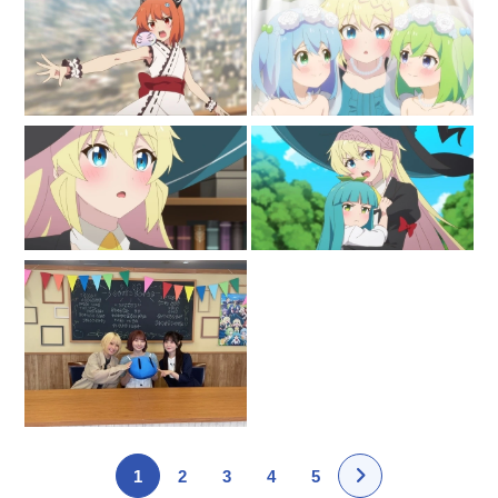
1
2
3
4
5