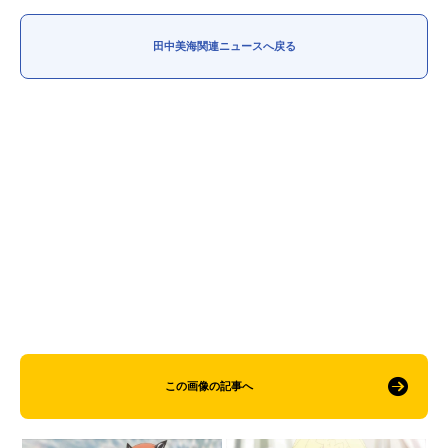
アニメ映画一覧
実写化映画一覧
田中美海関連ニュースへ戻る
今期アニメ曜日別一覧
春アニメ
夏アニメ
秋アニメ
冬アニメ
男性声優/女性声優一覧
FOLLOW US
この画像の記事へ