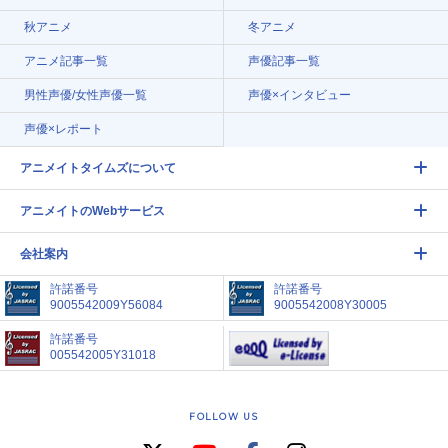
秋アニメ
冬アニメ
アニメ記事一覧
声優記事一覧
男性声優/女性声優一覧
声優×インタビュー
声優×レポート
アニメイトタイムズについて
アニメイトのWebサービス
会社案内
許諾番号
許諾番号
9005542009Y56084
9005542008Y30005
許諾番号
005542005Y31018
FOLLOW US