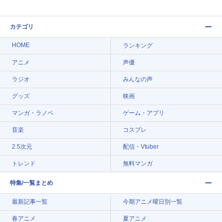
カテゴリ
HOME
ランキング
アニメ
声優
ラジオ
みんなの声
グッズ
映画
マンガ・ラノベ
ゲーム・アプリ
音楽
コスプレ
2.5次元
配信・Vtuber
トレンド
無料マンガ
特集/一覧まとめ
最新記事一覧
今期アニメ曜日別一覧
春アニメ
夏アニメ