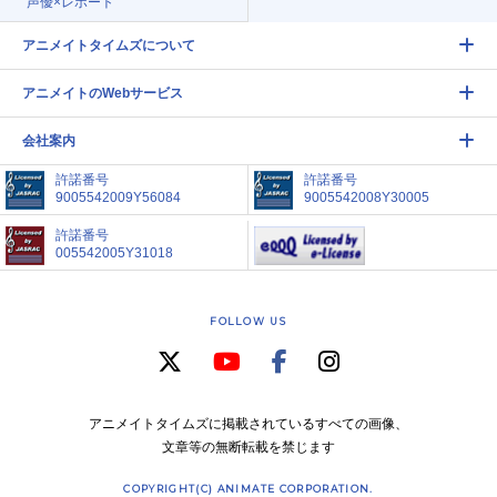
声優×レポート
アニメイトタイムズについて
アニメイトのWebサービス
会社案内
許諾番号
許諾番号
9005542009Y56084
9005542008Y30005
許諾番号
005542005Y31018
FOLLOW US
アニメイトタイムズに掲載されているすべての画像、
文章等の無断転載を禁じます
COPYRIGHT(C) ANIMATE CORPORATION.