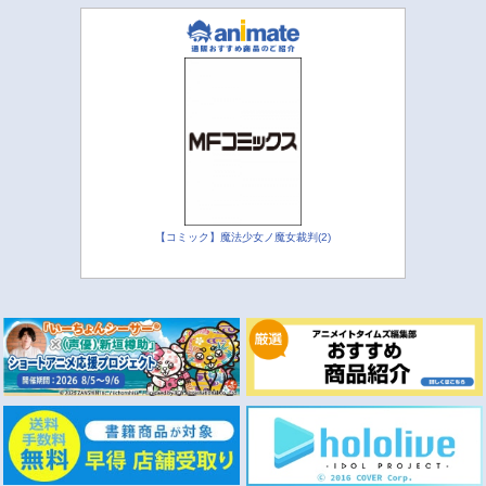
【コミック】魔法少女ノ魔女裁判(2)