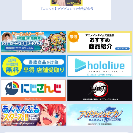
【コミック】ビビビコミック創刊記念号