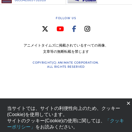
005542005Y31018
FOLLOW US
アニメイトタイムズに掲載されているすべての画像、
文章等の無断転載を禁じます
COPYRIGHT(C) ANIMATE CORPORATION.
ALL RIGHTS RESERVED
×
当サイトでは、サイトの利便性向上のため、クッキー
(Cookie)を使用しています。
サイトのクッキー(Cookie)の使用に関しては、
「クッキ
ーポリシー」
をお読みください。