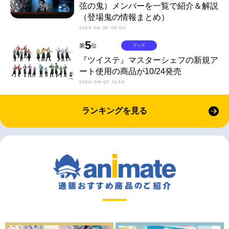
弦の鬼）メンバーを一覧で紹介＆解説
（登場鬼の情報まとめ）
2023-06-20 00:00
5
第
位
グッズ
『ツイステ』マスターシェフの新規ア
ート使用の商品が10/24発売
2026-08-07 12:50
ランキングを見る