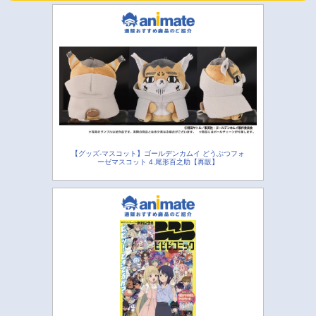
【グッズ-マスコット】ゴールデンカムイ どうぶつフォ
ーゼマスコット 4.尾形百之助【再販】