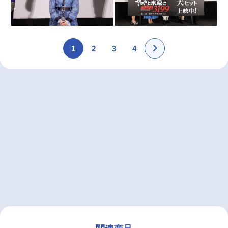
1
2
3
4