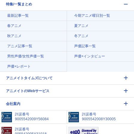
特集/一覧まとめ
最新記事一覧
今期アニメ曜日別一覧
春アニメ
夏アニメ
秋アニメ
冬アニメ
アニメ記事一覧
声優記事一覧
男性声優/女性声優一覧
声優×インタビュー
声優×レポート
アニメイトタイムズについて
アニメイトのWebサービス
会社案内
許諾番号
許諾番号
9005542009Y56084
9005542008Y30005
許諾番号