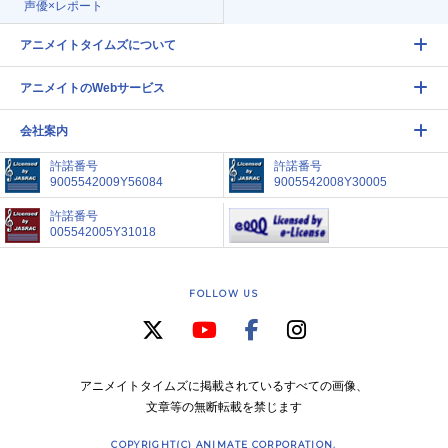
声優×レポート
アニメイトタイムズについて
アニメイトのWebサービス
会社案内
許諾番号
許諾番号
9005542009Y56084
9005542008Y30005
許諾番号
005542005Y31018
FOLLOW US
アニメイトタイムズに掲載されているすべての画像、
文章等の無断転載を禁じます
COPYRIGHT(C) ANIMATE CORPORATION.