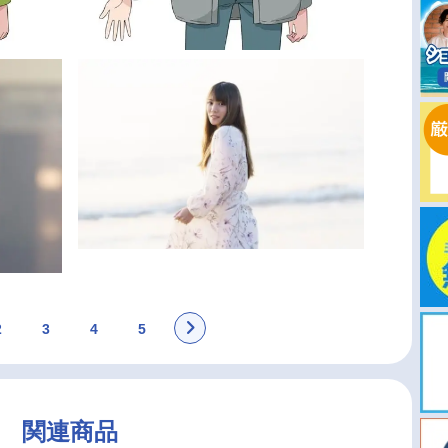
2
3
4
5
関連商品