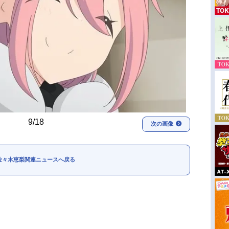
9/18
次の画像
佐々木恵梨関連ニュースへ戻る