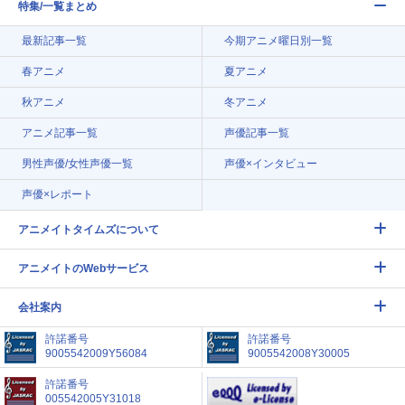
特集/一覧まとめ
最新記事一覧
今期アニメ曜日別一覧
春アニメ
夏アニメ
秋アニメ
冬アニメ
アニメ記事一覧
声優記事一覧
男性声優/女性声優一覧
声優×インタビュー
声優×レポート
アニメイトタイムズについて
アニメイトのWebサービス
会社案内
許諾番号
許諾番号
9005542009Y56084
9005542008Y30005
許諾番号
005542005Y31018