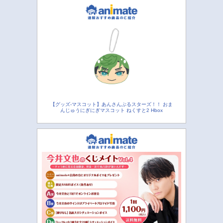
【グッズ-マスコット】あんさんぶるスターズ！！ おま
んじゅうにぎにぎマスコット ねくすと2 Hbox