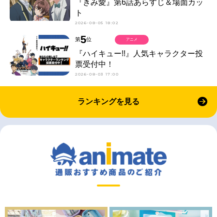
『きみ愛』第6話あらすじ＆場面カッ
ト
2026-08-05 18:02
5
第
位
アニメ
『ハイキュー!!』人気キャラクター投
票受付中！
2026-08-03 17:00
ランキングを見る