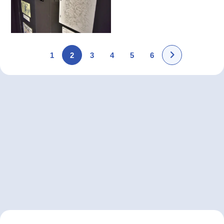
1
2
3
4
5
6