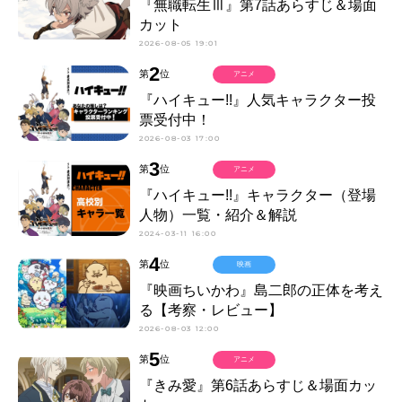
『無職転生Ⅲ』第7話あらすじ＆場面
カット
2026-08-05 19:01
2
第
位
アニメ
『ハイキュー!!』人気キャラクター投
票受付中！
2026-08-03 17:00
3
第
位
アニメ
『ハイキュー!!』キャラクター（登場
人物）一覧・紹介＆解説
2024-03-11 16:00
4
第
位
映画
『映画ちいかわ』島二郎の正体を考え
る【考察・レビュー】
2026-08-03 12:00
5
第
位
アニメ
『きみ愛』第6話あらすじ＆場面カッ