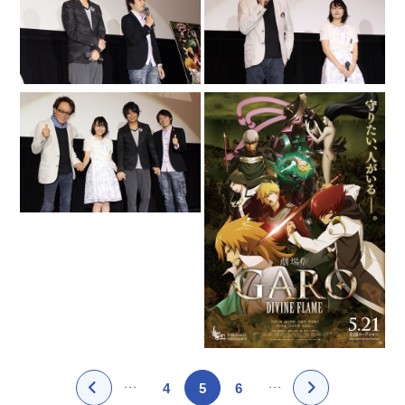
4
5
6