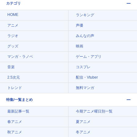
カテゴリ
HOME
ランキング
アニメ
声優
ラジオ
みんなの声
グッズ
映画
マンガ・ラノベ
ゲーム・アプリ
音楽
コスプレ
2.5次元
配信・Vtuber
トレンド
無料マンガ
特集/一覧まとめ
最新記事一覧
今期アニメ曜日別一覧
春アニメ
夏アニメ
秋アニメ
冬アニメ