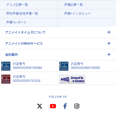
アニメ記事一覧
声優記事一覧
男性声優/女性声優一覧
声優×インタビュー
声優×レポート
アニメイトタイムズについて
アニメイトのWebサービス
会社案内
許諾番号
許諾番号
9005542009Y56084
9005542008Y30005
許諾番号
005542005Y31018
FOLLOW US