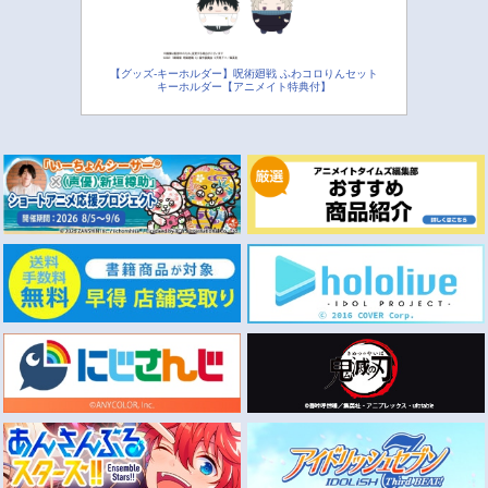
【グッズ-キーホルダー】呪術廻戦 ふわコロりんセット
キーホルダー【アニメイト特典付】