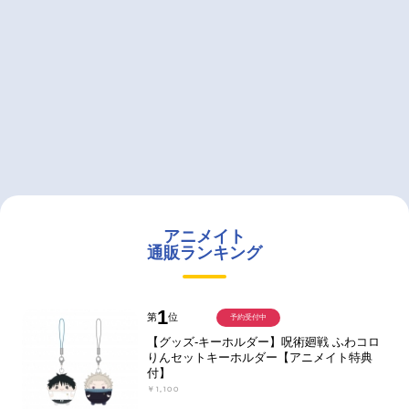
アニメイト
通販ランキング
1
第
位
予約受付中
【グッズ-キーホルダー】呪術廻戦 ふわコロ
りんセットキーホルダー【アニメイト特典
付】
￥1,100