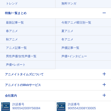
トレンド
無料マンガ
特集/一覧まとめ
最新記事一覧
今期アニメ曜日別一覧
春アニメ
夏アニメ
秋アニメ
冬アニメ
アニメ記事一覧
声優記事一覧
男性声優/女性声優一覧
声優×インタビュー
声優×レポート
アニメイトタイムズについて
アニメイトのWebサービス
会社案内
許諾番号
許諾番号
9005542009Y56084
9005542008Y30005