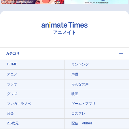
アニメイト
カテゴリ
HOME
ランキング
アニメ
声優
ラジオ
みんなの声
グッズ
映画
マンガ・ラノベ
ゲーム・アプリ
音楽
コスプレ
2.5次元
配信・Vtuber