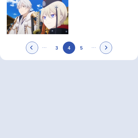
3
4
5