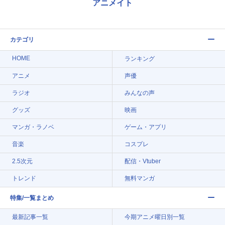
アニメイト
カテゴリ
HOME
ランキング
アニメ
声優
ラジオ
みんなの声
グッズ
映画
マンガ・ラノベ
ゲーム・アプリ
音楽
コスプレ
2.5次元
配信・Vtuber
トレンド
無料マンガ
特集/一覧まとめ
最新記事一覧
今期アニメ曜日別一覧