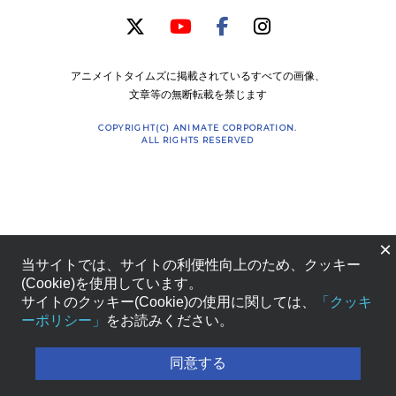
アニメイトタイムズに掲載されているすべての画像、
文章等の無断転載を禁じます
COPYRIGHT(C) ANIMATE CORPORATION.
ALL RIGHTS RESERVED
×
当サイトでは、サイトの利便性向上のため、クッキー
(Cookie)を使用しています。
サイトのクッキー(Cookie)の使用に関しては、
「クッキ
ーポリシー」
をお読みください。
同意する