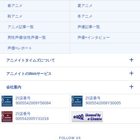
春アニメ
夏アニメ
秋アニメ
冬アニメ
アニメ記事一覧
声優記事一覧
男性声優/女性声優一覧
声優×インタビュー
声優×レポート
アニメイトタイムズについて
アニメイトのWebサービス
会社案内
許諾番号
許諾番号
9005542009Y56084
9005542008Y30005
許諾番号
005542005Y31018
FOLLOW US