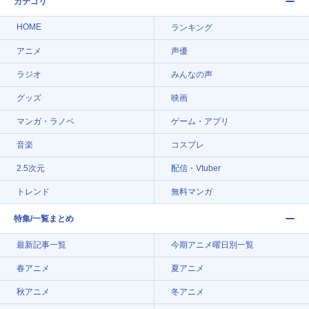
カテゴリ
HOME
ランキング
アニメ
声優
ラジオ
みんなの声
グッズ
映画
マンガ・ラノベ
ゲーム・アプリ
音楽
コスプレ
2.5次元
配信・Vtuber
トレンド
無料マンガ
特集/一覧まとめ
最新記事一覧
今期アニメ曜日別一覧
春アニメ
夏アニメ
秋アニメ
冬アニメ