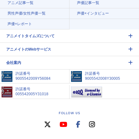
アニメ記事一覧
声優記事一覧
男性声優/女性声優一覧
声優×インタビュー
声優×レポート
アニメイトタイムズについて
アニメイトのWebサービス
会社案内
許諾番号
許諾番号
9005542009Y56084
9005542008Y30005
許諾番号
005542005Y31018
FOLLOW US