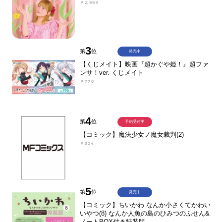
￥2,999
3
第
位
発売中
【くじメイト】映画『超かぐや姫！』超ファ
ンサ！ver. くじメイト
￥770
4
第
位
予約受付中
【コミック】魔法少女ノ魔女裁判(2)
￥924
5
第
位
発売中
【コミック】ちいかわ なんか小さくてかわい
いやつ(8) なんか人魚の島のひみつのふせん&
ノートBOX付き特装版