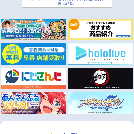
美【通常盤】