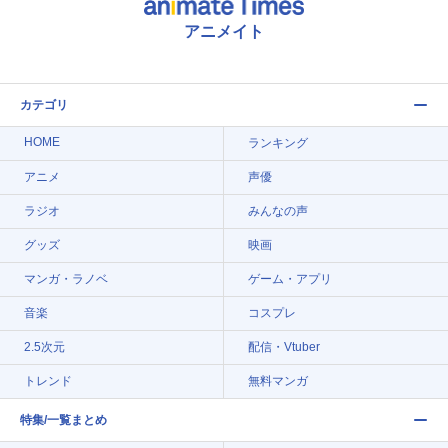
アニメイト
カテゴリ
HOME
ランキング
アニメ
声優
ラジオ
みんなの声
グッズ
映画
マンガ・ラノベ
ゲーム・アプリ
音楽
コスプレ
2.5次元
配信・Vtuber
トレンド
無料マンガ
特集/一覧まとめ