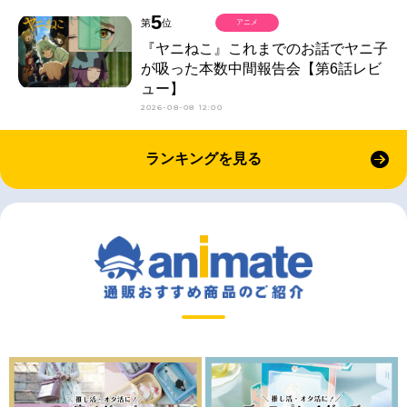
5
第
位
アニメ
『ヤニねこ』これまでのお話でヤニ子
が吸った本数中間報告会【第6話レビ
ュー】
2026-08-08 12:00
ランキングを見る