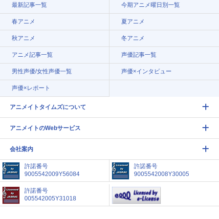
最新記事一覧
今期アニメ曜日別一覧
春アニメ
夏アニメ
秋アニメ
冬アニメ
アニメ記事一覧
声優記事一覧
男性声優/女性声優一覧
声優×インタビュー
声優×レポート
アニメイトタイムズについて
アニメイトのWebサービス
会社案内
許諾番号
許諾番号
9005542009Y56084
9005542008Y30005
許諾番号
005542005Y31018