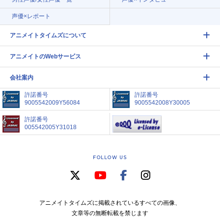
声優×レポート
アニメイトタイムズについて
アニメイトのWebサービス
会社案内
許諾番号
許諾番号
9005542009Y56084
9005542008Y30005
許諾番号
005542005Y31018
FOLLOW US
アニメイトタイムズに掲載されているすべての画像、
文章等の無断転載を禁じます