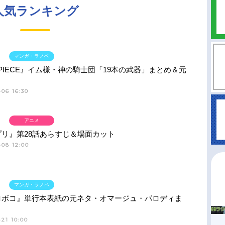
人気ランキング
マンガ・ラノベ
 PIECE』イム様・神の騎士団「19本の武器」まとめ＆元
06 16:30
アニメ
プリ』第28話あらすじ＆場面カット
-08 12:00
マンガ・ラノベ
ロボコ』単行本表紙の元ネタ・オマージュ・パロディま
21 10:00