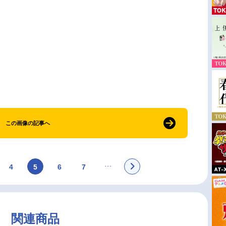
この画像の記事へ
4
5
6
7
関連商品