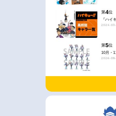
4
第
位
『ハイキ
2024-03-
5
第
位
10月・
2026-08