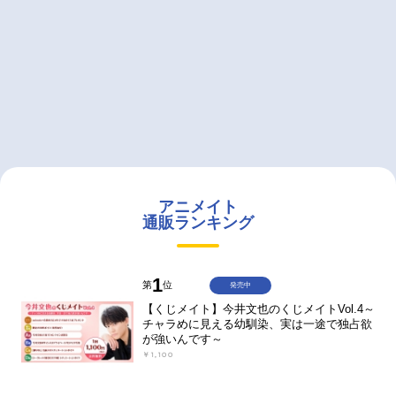
アニメイト
通販ランキング
1
第
位
発売中
【くじメイト】今井文也のくじメイトVol.4～
チャラめに見える幼馴染、実は一途で独占欲
が強いんです～
￥1,100