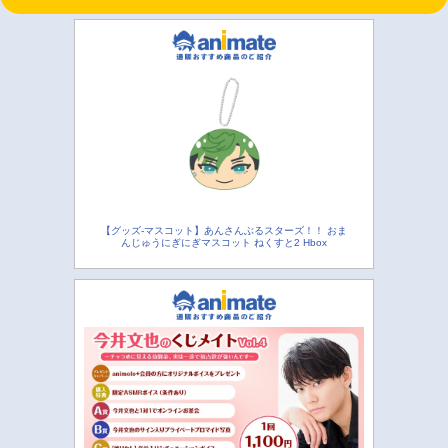
【グッズ-マスコット】あんさんぶるスターズ！！ おま
んじゅうにぎにぎマスコット ねくすと2 Hbox