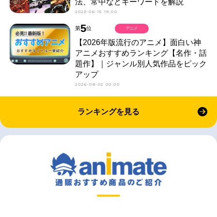
法、常中などキーワードを解説
2023-06-15 19:00
5
第
位
アニメ
【2026年版流行のアニメ】面白い神
アニメおすすめランキング【名作・話
題作】｜ジャンル別人気作品をピック
アップ
2026-08-02 00:00
ランキングを見る