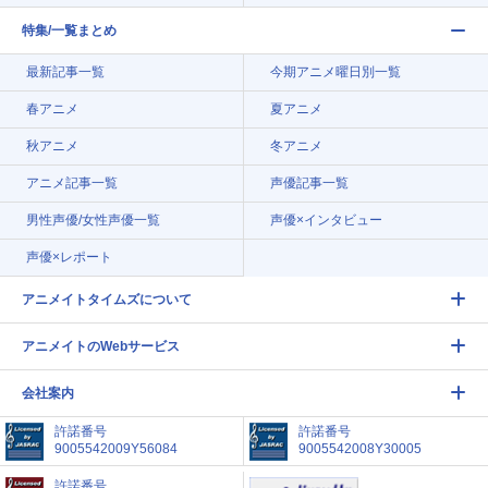
特集/一覧まとめ
最新記事一覧
今期アニメ曜日別一覧
春アニメ
夏アニメ
秋アニメ
冬アニメ
アニメ記事一覧
声優記事一覧
男性声優/女性声優一覧
声優×インタビュー
声優×レポート
アニメイトタイムズについて
アニメイトのWebサービス
会社案内
許諾番号
許諾番号
9005542009Y56084
9005542008Y30005
許諾番号