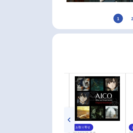
1
お取り寄せ
お取り寄せ