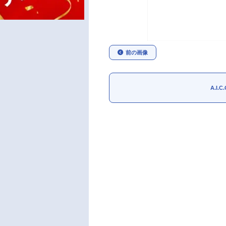
前の画像
A.I.