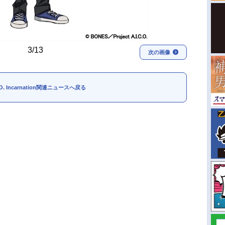
3/13
次の画像
C.O. Incarnation関連ニュースへ戻る