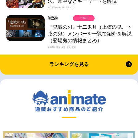
法、常中などキーワードを解説
2023-06-15 19:00
5
第
位
アニメ
『鬼滅の刃』十二鬼月（上弦の鬼、下
弦の鬼）メンバーを一覧で紹介＆解説
（登場鬼の情報まとめ）
2023-06-20 00:00
ランキングを見る