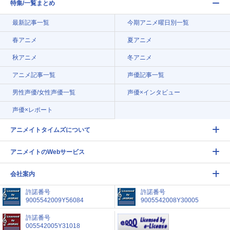
特集/一覧まとめ
最新記事一覧
今期アニメ曜日別一覧
春アニメ
夏アニメ
秋アニメ
冬アニメ
アニメ記事一覧
声優記事一覧
男性声優/女性声優一覧
声優×インタビュー
声優×レポート
アニメイトタイムズについて
アニメイトのWebサービス
会社案内
許諾番号
許諾番号
9005542009Y56084
9005542008Y30005
許諾番号
005542005Y31018