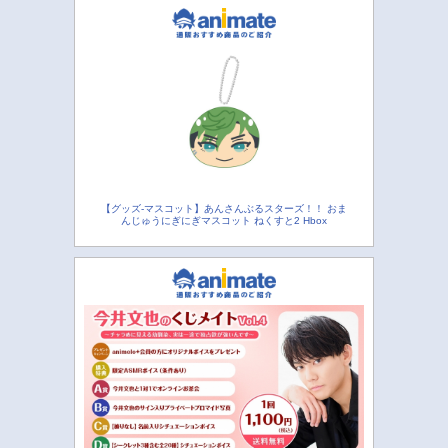
【グッズ-マスコット】あんさんぶるスターズ！！ おま
んじゅうにぎにぎマスコット ねくすと2 Hbox