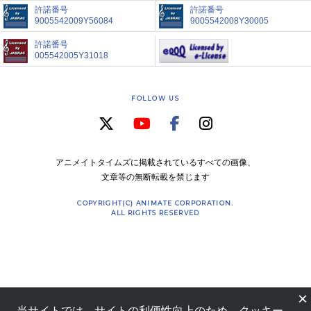
許諾番号
許諾番号
9005542009Y56084
9005542008Y30005
許諾番号
005542005Y31018
FOLLOW US
アニメイトタイムズに掲載されているすべての画像、
文章等の無断転載を禁じます
COPYRIGHT(C) ANIMATE CORPORATION.
ALL RIGHTS RESERVED
×
当サイトでは、サイトの利便性向上のため、クッキー