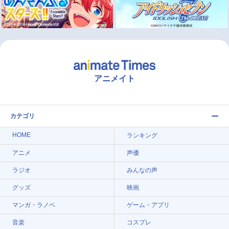
アニメイト
カテゴリ
HOME
ランキング
アニメ
声優
ラジオ
みんなの声
グッズ
映画
マンガ・ラノベ
ゲーム・アプリ
音楽
コスプレ