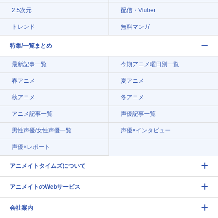
2.5次元
配信・Vtuber
トレンド
無料マンガ
特集/一覧まとめ
最新記事一覧
今期アニメ曜日別一覧
春アニメ
夏アニメ
秋アニメ
冬アニメ
アニメ記事一覧
声優記事一覧
男性声優/女性声優一覧
声優×インタビュー
声優×レポート
アニメイトタイムズについて
アニメイトのWebサービス
会社案内