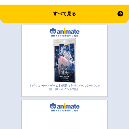
すべて見る
【グッズ-カードゲーム】鳴潮 ：対決 ブースターパック
第一弾【ポイント2倍】