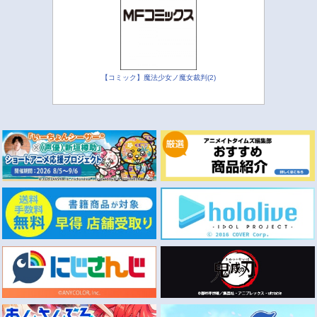
【コミック】魔法少女ノ魔女裁判(2)