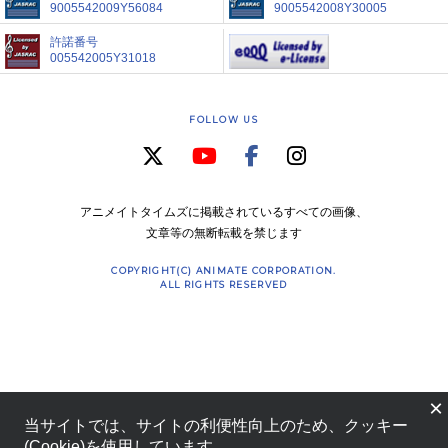
9005542009Y56084
9005542008Y30005
許諾番号
005542005Y31018
FOLLOW US
アニメイトタイムズに掲載されているすべての画像、
文章等の無断転載を禁じます
COPYRIGHT(C) ANIMATE CORPORATION.
ALL RIGHTS RESERVED
×
当サイトでは、サイトの利便性向上のため、クッキー
(Cookie)を使用しています。