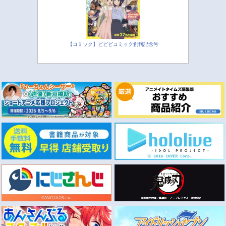
【コミック】ビビビコミック創刊記念号