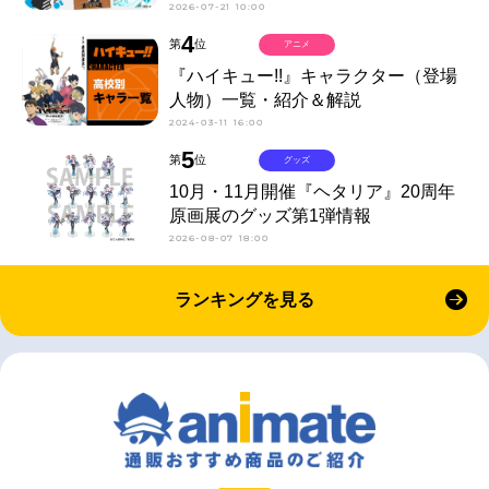
2026-07-21 10:00
4
第
位
アニメ
『ハイキュー!!』キャラクター（登場
人物）一覧・紹介＆解説
2024-03-11 16:00
5
第
位
グッズ
10月・11月開催『ヘタリア』20周年
原画展のグッズ第1弾情報
2026-08-07 18:00
ランキングを見る