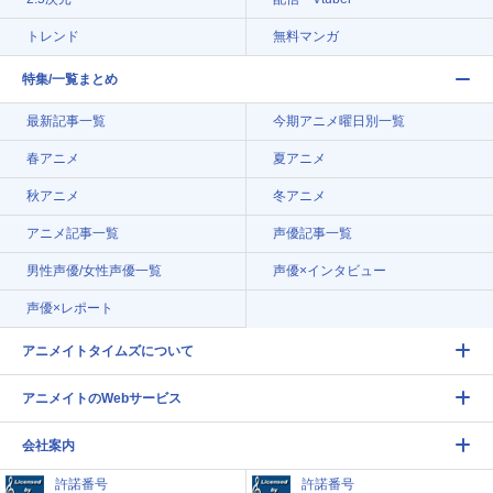
トレンド
無料マンガ
特集/一覧まとめ
最新記事一覧
今期アニメ曜日別一覧
春アニメ
夏アニメ
秋アニメ
冬アニメ
アニメ記事一覧
声優記事一覧
男性声優/女性声優一覧
声優×インタビュー
声優×レポート
アニメイトタイムズについて
アニメイトのWebサービス
会社案内
許諾番号
許諾番号