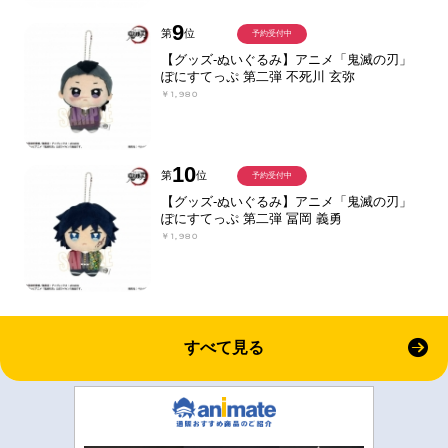
9
第
位
予約受付中
【グッズ-ぬいぐるみ】アニメ「鬼滅の刃」
ぽにすてっぷ 第二弾 不死川 玄弥
￥1,980
10
第
位
予約受付中
【グッズ-ぬいぐるみ】アニメ「鬼滅の刃」
ぽにすてっぷ 第二弾 冨岡 義勇
￥1,980
すべて見る