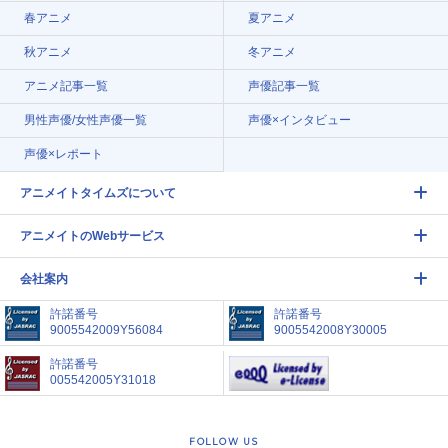
春アニメ
夏アニメ
秋アニメ
冬アニメ
アニメ記事一覧
声優記事一覧
男性声優/女性声優一覧
声優×インタビュー
声優×レポート
アニメイトタイムズについて
アニメイトのWebサービス
会社案内
許諾番号
許諾番号
9005542009Y56084
9005542008Y30005
許諾番号
005542005Y31018
FOLLOW US