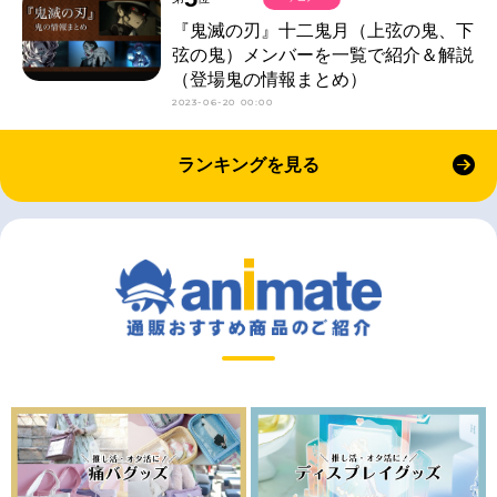
『鬼滅の刃』十二鬼月（上弦の鬼、下
弦の鬼）メンバーを一覧で紹介＆解説
（登場鬼の情報まとめ）
2023-06-20 00:00
ランキングを見る