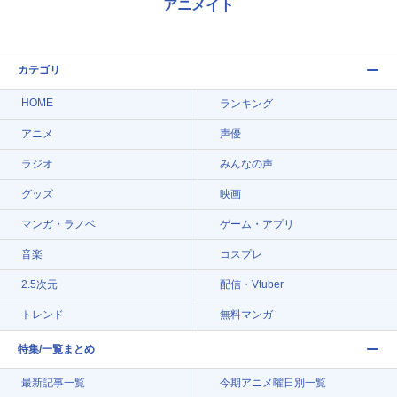
アニメイト
カテゴリ
HOME
ランキング
アニメ
声優
ラジオ
みんなの声
グッズ
映画
マンガ・ラノベ
ゲーム・アプリ
音楽
コスプレ
2.5次元
配信・Vtuber
トレンド
無料マンガ
特集/一覧まとめ
最新記事一覧
今期アニメ曜日別一覧