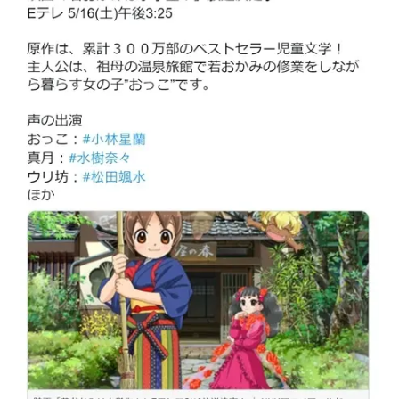
アニメ映画一覧
実写化映画一覧
今期アニメ曜日別一覧
春アニメ
夏アニメ
秋アニメ
冬アニメ
男性声優/女性声優一覧
FOLLOW US