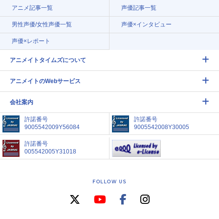
アニメ記事一覧
声優記事一覧
男性声優/女性声優一覧
声優×インタビュー
声優×レポート
アニメイトタイムズについて
アニメイトのWebサービス
会社案内
許諾番号
許諾番号
9005542009Y56084
9005542008Y30005
許諾番号
005542005Y31018
FOLLOW US