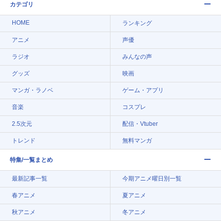
カテゴリ
HOME
ランキング
アニメ
声優
ラジオ
みんなの声
グッズ
映画
マンガ・ラノベ
ゲーム・アプリ
音楽
コスプレ
2.5次元
配信・Vtuber
トレンド
無料マンガ
特集/一覧まとめ
最新記事一覧
今期アニメ曜日別一覧
春アニメ
夏アニメ
秋アニメ
冬アニメ