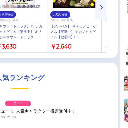
お取り寄せ
お取り寄せ
お取り寄せ
19/10/30 発売
2019/10/02 発売
2019/12/25 発売
サウンドトラック】TV ナカ
【アルバム】TV ナカノヒトゲ
【DVD】TV 
ヒトゲノム【実況中】 オリ
ノム【実況中】 ナカノヒトゲ
【実況中】Vol.
ナルサウンドトラック
ノム【歌唱中】02
3,630
￥2,640
￥8,800
人気ランキング
アニメ
ュー!!』人気キャラクター投票受付中！
03 17:00