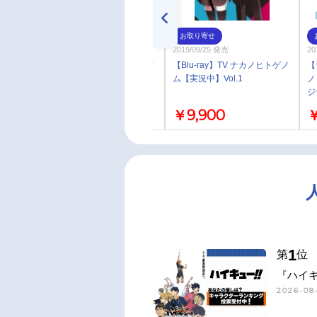
お取り寄せ
お取り寄せ
2019/10/25 発売
2019/09/25 発売
20
【Blu-ray】TV ナカノヒトゲノ
【Blu-ray】TV ナカノヒトゲノ
【
ム【実況中】Vol.2
ム【実況中】Vol.1
ノ
ジ
￥9,900
￥9,900
￥
1
第
位
『ハイキ
2026-08-