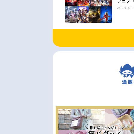
アニメ『
2024-05