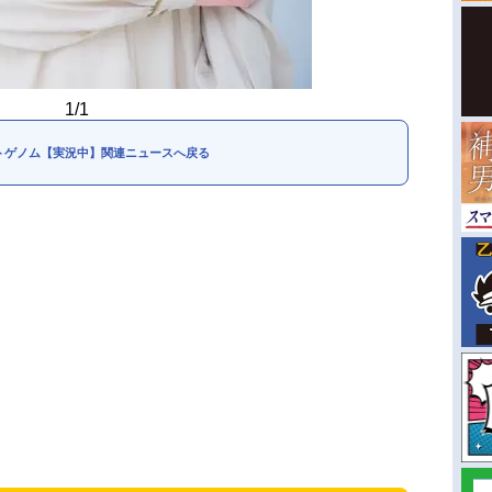
1/1
トゲノム【実況中】関連ニュースへ戻る