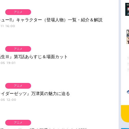
アニメ
ュー!!』キャラクター（登場人物）一覧・紹介＆解説
11 16:00
アニメ
転生Ⅲ』第7話あらすじ＆場面カット
05 19:01
アニメ
ライダーゼッツ』万津莫の魅力に迫る
05 12:00
アニメ