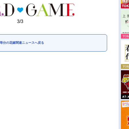
3/3
等分の花嫁関連ニュースへ戻る