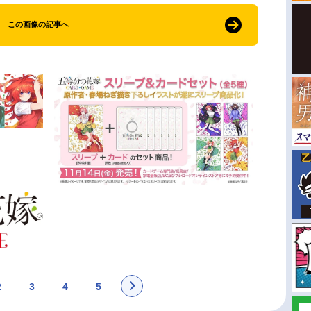
この画像の記事へ
2
3
4
5