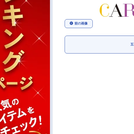
前の画像
五