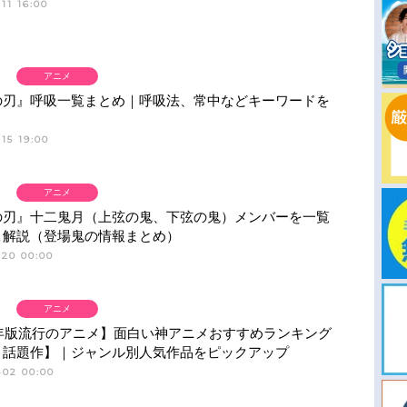
11 16:00
アニメ
の刃』呼吸一覧まとめ｜呼吸法、常中などキーワードを
15 19:00
アニメ
の刃』十二鬼月（上弦の鬼、下弦の鬼）メンバーを一覧
＆解説（登場鬼の情報まとめ）
-20 00:00
アニメ
6年版流行のアニメ】面白い神アニメおすすめランキング
・話題作】｜ジャンル別人気作品をピックアップ
-02 00:00