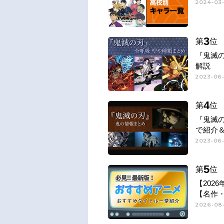
2024-03-
3
第
位
『鬼滅
解説
2023-06-
4
第
位
『鬼滅
で紹介
2023-06
5
第
位
【202
【名作
2026-08