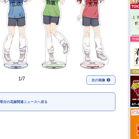
1/7
次の画像
等分の花嫁関連ニュースへ戻る