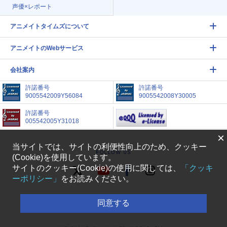
声優×レポート
アニメイトタイムズについて
アニメイトのWebサービス
会社案内
許諾番号
許諾番号
9005542009Y56084
9005542008Y30005
許諾番号
005542005Y31018
×
当サイトでは、サイトの利便性向上のため、クッキー
FOLLOW US
(Cookie)を使用しています。
サイトのクッキー(Cookie)の使用に関しては、
「クッキ
ーポリシー」
をお読みください。
アニメイトタイムズに掲載されているすべての画像、
同意する
文章等の無断転載を禁じます