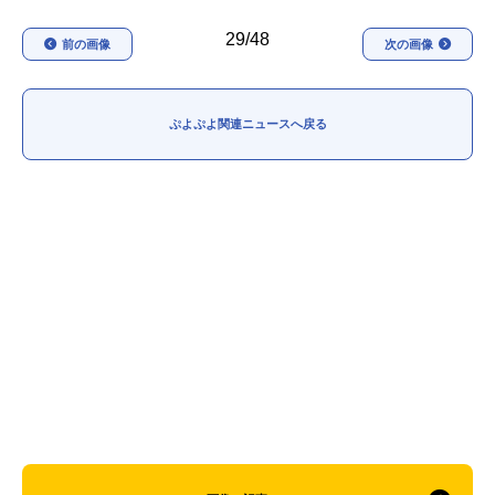
29/48
前の画像
次の画像
ぷよぷよ関連ニュースへ戻る