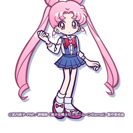
アニメ映画一覧
実写化映画一覧
今期アニメ曜日別一覧
春アニメ
夏アニメ
秋アニメ
冬アニメ
男性声優/女性声優一覧
FOLLOW US