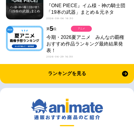
『ONE PIECE』イム様・神の騎士団
「19本の武器」まとめ＆元ネタ
2026-08-06 16:30
5
第
位
アニメ
今期・2026夏アニメ みんなの覇権
おすすめ作品ランキング最終結果発
表！
2026-06-29 16:30
ランキングを見る