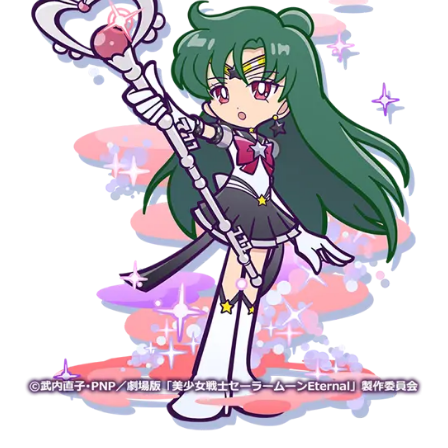
アニメ映画一覧
実写化映画一覧
今期アニメ曜日別一覧
春アニメ
夏アニメ
秋アニメ
冬アニメ
男性声優/女性声優一覧
FOLLOW US