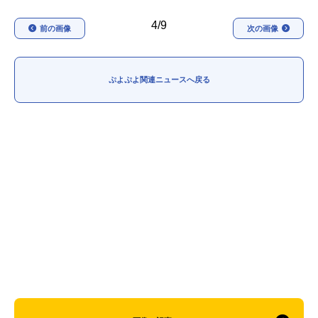
4/9
前の画像
次の画像
ぷよぷよ関連ニュースへ戻る