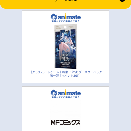
【グッズ-カードゲーム】鳴潮 ：対決 ブースターパック
第一弾【ポイント2倍】