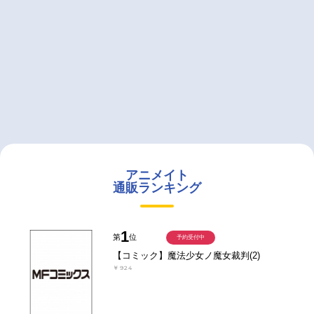
アニメイト
通販ランキング
1
第
位
予約受付中
【コミック】魔法少女ノ魔女裁判(2)
￥924