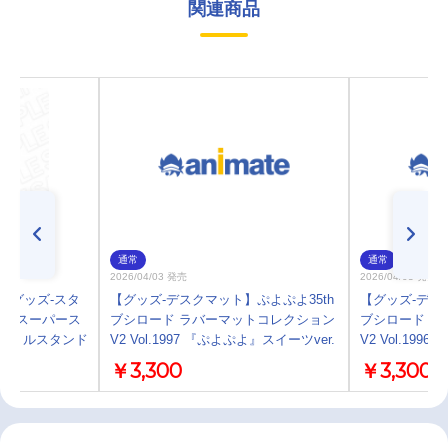
関連商品
通常
通常
2026/04/03 発売
2026/04/03 発売
】【グッズ-スタ
【グッズ-デスクマット】ぷよぷよ35th
【グッズ-デス
ブ！スーパース
ブシロード ラバーマットコレクション
ブシロード ラ
アクリルスタンド
V2 Vol.1997 『ぷよぷよ』スイーツver.
V2 Vol.1996
￥3,300
￥3,300