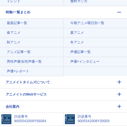
トレンド
無料マンガ
特集/一覧まとめ
最新記事一覧
今期アニメ曜日別一覧
春アニメ
夏アニメ
秋アニメ
冬アニメ
アニメ記事一覧
声優記事一覧
男性声優/女性声優一覧
声優×インタビュー
声優×レポート
アニメイトタイムズについて
アニメイトのWebサービス
会社案内
許諾番号
許諾番号
9005542009Y56084
9005542008Y30005