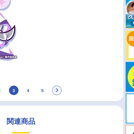
2
3
4
5
関連商品