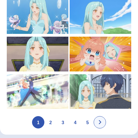
1
2
3
4
5