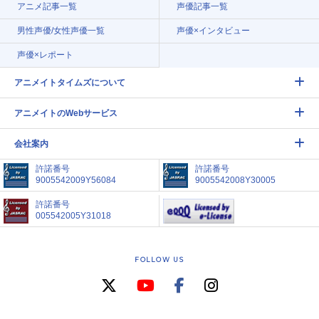
アニメ記事一覧
声優記事一覧
男性声優/女性声優一覧
声優×インタビュー
声優×レポート
アニメイトタイムズについて
アニメイトのWebサービス
会社案内
許諾番号
許諾番号
9005542009Y56084
9005542008Y30005
許諾番号
005542005Y31018
FOLLOW US