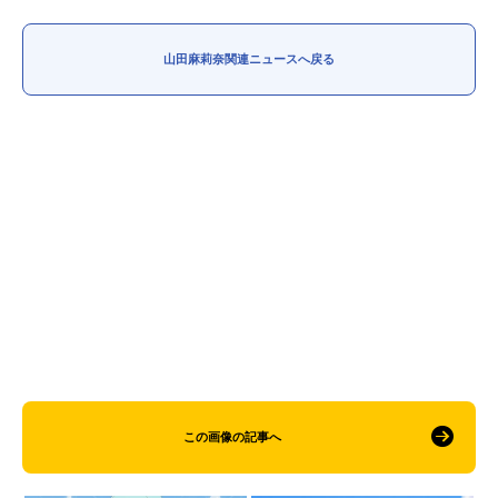
山田麻莉奈関連ニュースへ戻る
この画像の記事へ