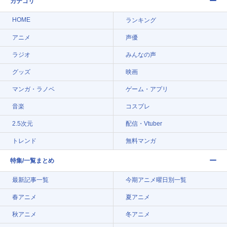
カテゴリ
HOME
ランキング
アニメ
声優
ラジオ
みんなの声
グッズ
映画
マンガ・ラノベ
ゲーム・アプリ
音楽
コスプレ
2.5次元
配信・Vtuber
トレンド
無料マンガ
特集/一覧まとめ
最新記事一覧
今期アニメ曜日別一覧
春アニメ
夏アニメ
秋アニメ
冬アニメ