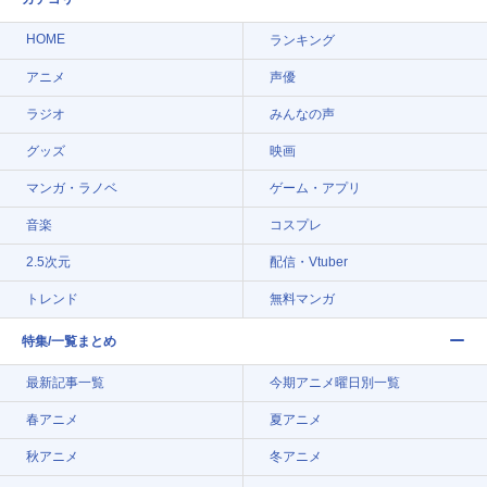
HOME
ランキング
アニメ
声優
ラジオ
みんなの声
グッズ
映画
マンガ・ラノベ
ゲーム・アプリ
音楽
コスプレ
2.5次元
配信・Vtuber
トレンド
無料マンガ
特集/一覧まとめ
最新記事一覧
今期アニメ曜日別一覧
春アニメ
夏アニメ
秋アニメ
冬アニメ