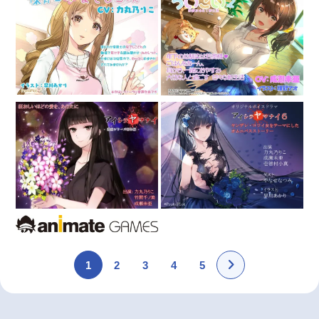
1
2
3
4
5