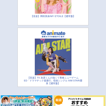
【音楽】岡咲美保/MY ETOILE【通常盤】
【音楽】TV 灰原くんの強くて青春ニューゲーム
ED「ドラマチック逃避行」収録シングル AIM STAR/愛
美【通常盤】