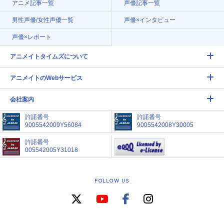
アニメ記事一覧
声優記事一覧
男性声優/女性声優一覧
声優×インタビュー
声優×レポート
アニメイトタイムズについて
アニメイトのWebサービス
会社案内
許諾番号
許諾番号
9005542009Y56084
9005542008Y30005
許諾番号
005542005Y31018
FOLLOW US