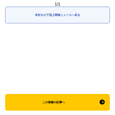
1/1
本好きの下剋上関連ニュースへ戻る
この画像の記事へ