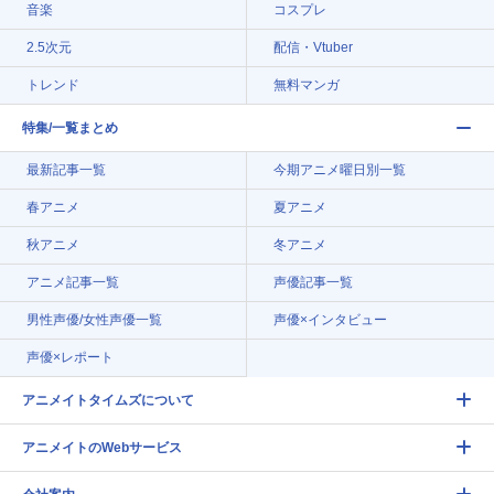
音楽
コスプレ
2.5次元
配信・Vtuber
トレンド
無料マンガ
特集/一覧まとめ
最新記事一覧
今期アニメ曜日別一覧
春アニメ
夏アニメ
秋アニメ
冬アニメ
アニメ記事一覧
声優記事一覧
男性声優/女性声優一覧
声優×インタビュー
声優×レポート
アニメイトタイムズについて
アニメイトのWebサービス