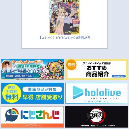
【コミック】ビビビコミック創刊記念号