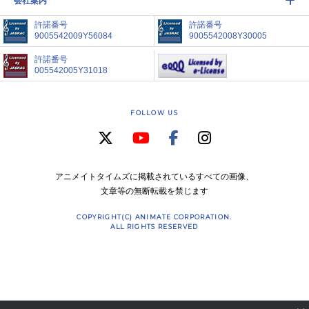
会社案内
許諾番号
許諾番号
9005542009Y56084
9005542008Y30005
許諾番号
005542005Y31018
FOLLOW US
アニメイトタイムズに掲載されているすべての画像、
文章等の無断転載を禁じます
COPYRIGHT(C) ANIMATE CORPORATION.
ALL RIGHTS RESERVED