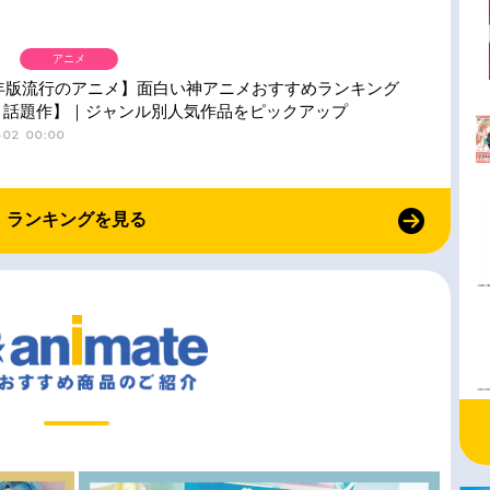
アニメ
6年版流行のアニメ】面白い神アニメおすすめランキング
・話題作】｜ジャンル別人気作品をピックアップ
-02 00:00
ランキングを見る