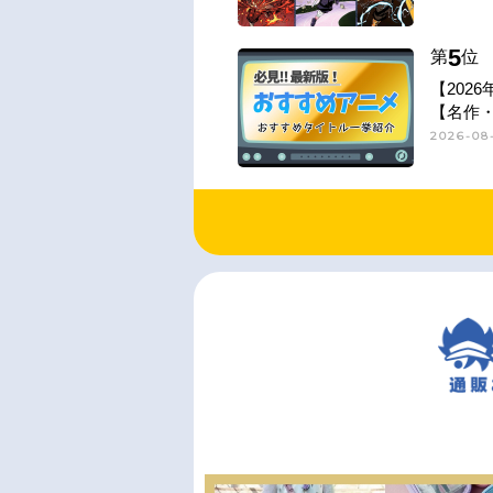
5
第
位
【202
【名作
2026-08