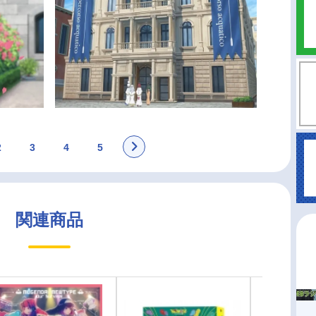
2
3
4
5
関連商品