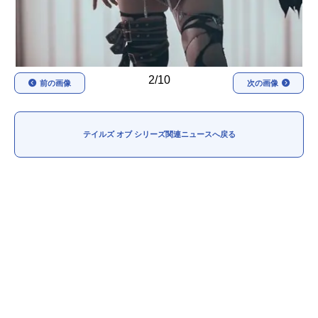
2/10
前の画像
次の画像
テイルズ オブ シリーズ関連ニュースへ戻る