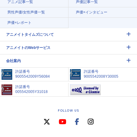
アニメ記事一覧
声優記事一覧
男性声優/女性声優一覧
声優×インタビュー
声優×レポート
アニメイトタイムズについて
アニメイトのWebサービス
会社案内
許諾番号
許諾番号
9005542009Y56084
9005542008Y30005
許諾番号
005542005Y31018
FOLLOW US