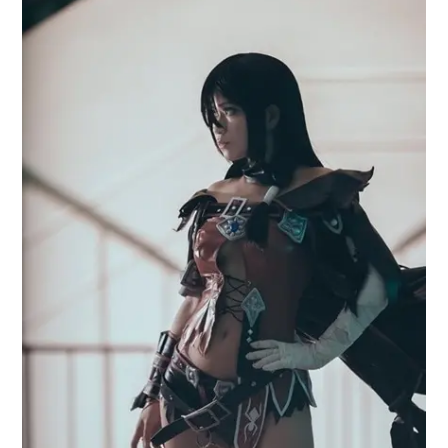
アニメ映画一覧
実写化映画一覧
今期アニメ曜日別一覧
春アニメ
夏アニメ
秋アニメ
冬アニメ
男性声優/女性声優一覧
FOLLOW US