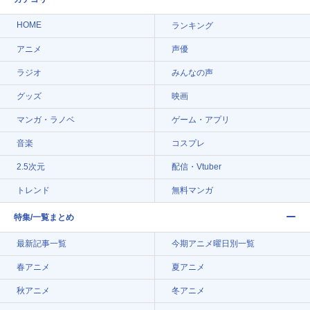
HOME
ランキング
アニメ
声優
ラジオ
みんなの声
グッズ
映画
マンガ・ラノベ
ゲーム・アプリ
音楽
コスプレ
2.5次元
配信・Vtuber
トレンド
無料マンガ
特集/一覧まとめ
最新記事一覧
今期アニメ曜日別一覧
春アニメ
夏アニメ
秋アニメ
冬アニメ