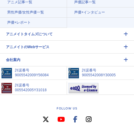
アニメ記事一覧
声優記事一覧
男性声優/女性声優一覧
声優×インタビュー
声優×レポート
アニメイトタイムズについて
アニメイトのWebサービス
会社案内
許諾番号
許諾番号
9005542009Y56084
9005542008Y30005
許諾番号
005542005Y31018
FOLLOW US