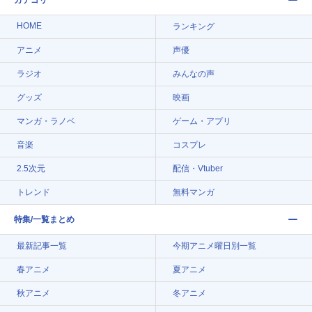
カテゴリ
HOME
ランキング
アニメ
声優
ラジオ
みんなの声
グッズ
映画
マンガ・ラノベ
ゲーム・アプリ
音楽
コスプレ
2.5次元
配信・Vtuber
トレンド
無料マンガ
特集/一覧まとめ
最新記事一覧
今期アニメ曜日別一覧
春アニメ
夏アニメ
秋アニメ
冬アニメ