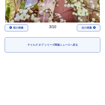
3/10
前の画像
次の画像
テイルズ オブ シリーズ関連ニュースへ戻る