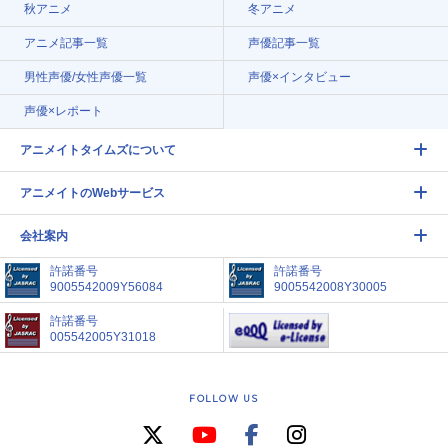
秋アニメ
冬アニメ
アニメ記事一覧
声優記事一覧
男性声優/女性声優一覧
声優×インタビュー
声優×レポート
アニメイトタイムズについて
アニメイトのWebサービス
会社案内
許諾番号
許諾番号
9005542009Y56084
9005542008Y30005
許諾番号
005542005Y31018
FOLLOW US