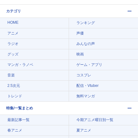
カテゴリ
HOME
ランキング
アニメ
声優
ラジオ
みんなの声
グッズ
映画
マンガ・ラノベ
ゲーム・アプリ
音楽
コスプレ
2.5次元
配信・Vtuber
トレンド
無料マンガ
特集/一覧まとめ
最新記事一覧
今期アニメ曜日別一覧
春アニメ
夏アニメ