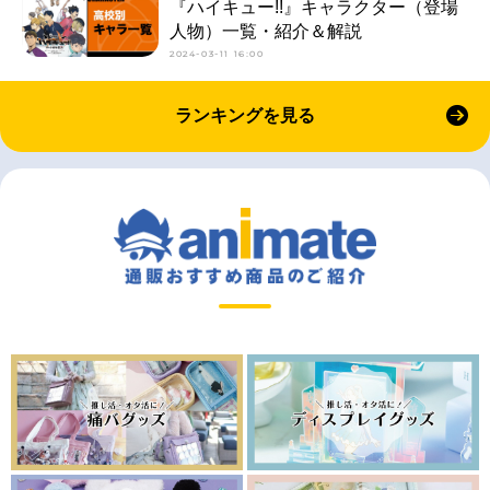
『ハイキュー!!』キャラクター（登場
人物）一覧・紹介＆解説
2024-03-11 16:00
ランキングを見る