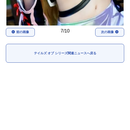
7/10
前の画像
次の画像
テイルズ オブ シリーズ関連ニュースへ戻る