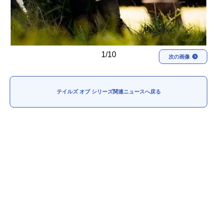
1/10
次の画像
テイルズ オブ シリーズ関連ニュースへ戻る