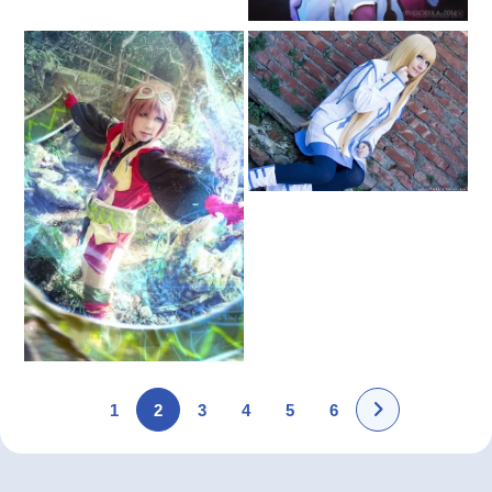
1
2
3
4
5
6