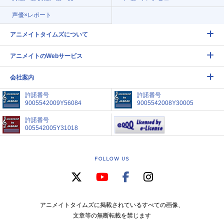
声優×レポート
アニメイトタイムズについて
アニメイトのWebサービス
会社案内
許諾番号
許諾番号
9005542009Y56084
9005542008Y30005
許諾番号
005542005Y31018
FOLLOW US
アニメイトタイムズに掲載されているすべての画像、
文章等の無断転載を禁じます