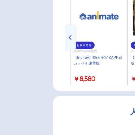
お取り寄せ
お取り寄せ
2022/08/24 発売
2022/08/24 発売
20
【Blu-ray】映画 実写 KAPPEI
【Blu-ray】映画 実写 KAPPEI
【
カッペイ 通常版
カッペイ 豪華版
版
￥5,280
￥8,580
￥