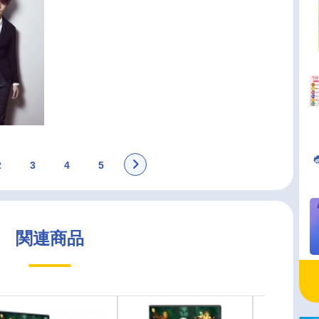
2
3
4
5
関連商品