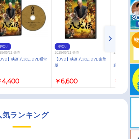
即取り
即取り
即取り
25/05/21 発売
2025/05/21 発売
2025/05/21 発売
DVD】映画 八犬伝 DVD通常
【DVD】映画 八犬伝 DVD豪華
【Blu-ray】映画
版
豪華版
4,400
￥6,600
￥7,700
人気ランキング