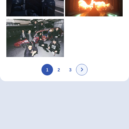
1
2
3