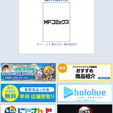
【コミック】魔法少女ノ魔女裁判(2)