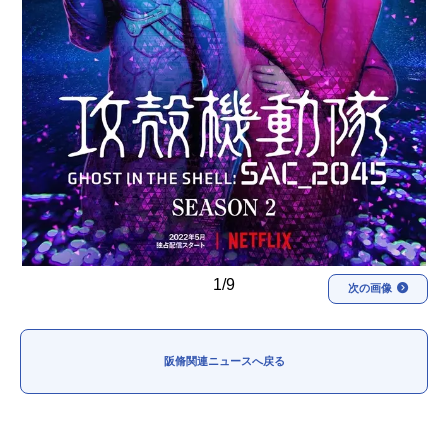
1/9
次の画像
阪脩関連ニュースへ戻る