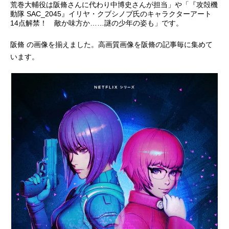
荒巻大輔役は阪脩さんに代わり中博史さんが担当」や「『攻殻機
動隊 SAC_2045』イリヤ・クブシノブ氏のキャラクターアート
アニメ映画一覧
実写化映画一覧
14点解禁！ 敵か味方か……謎の少年の姿も」です。
今期アニメ曜日別一覧
阪脩 の画像を揃えました。高画質画像を阪脩の記事毎に集めて
います。
春アニメ
夏アニメ
秋アニメ
冬アニメ
男性声優/女性声優一覧
FOLLOW US