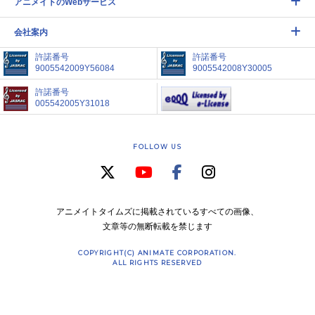
アニメイトのWebサービス
会社案内
許諾番号
許諾番号
9005542009Y56084
9005542008Y30005
許諾番号
005542005Y31018
FOLLOW US
アニメイトタイムズに掲載されているすべての画像、
文章等の無断転載を禁じます
COPYRIGHT(C) ANIMATE CORPORATION.
ALL RIGHTS RESERVED