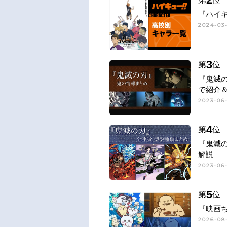
『ハイキ
2024-03-
3
第
位
『鬼滅
で紹介
2023-06
4
第
位
『鬼滅
解説
2023-06-
5
第
位
『映画
2026-08-