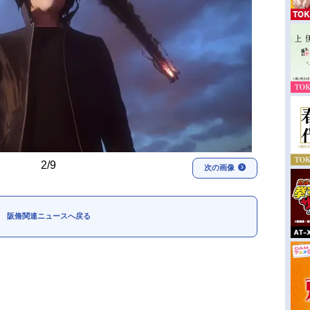
2/9
次の画像
阪脩関連ニュースへ戻る