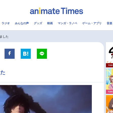
ラジオ
みんなの声
グッズ
映画
マンガ・ラノベ
ゲーム・アプリ
音楽
メ
声優
ラジオ
み
ました
コスプレ
2.5次元
配信
アニメ映画一覧
今期アニメ曜日別一覧
した
実写化映画一覧
春アニメ
男性声優/女性声優一覧
夏アニメ
FOLLOW US