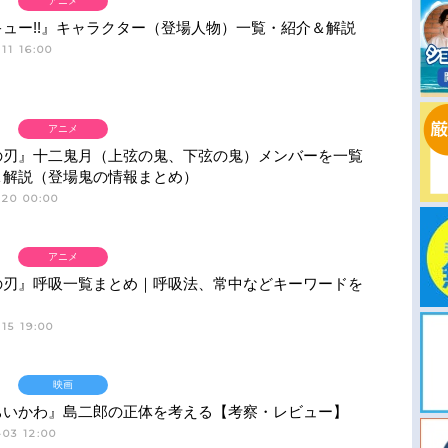
アニメ
ュー!!』キャラクター（登場人物）一覧・紹介＆解説
11 16:00
アニメ
の刃』十二鬼月（上弦の鬼、下弦の鬼）メンバーを一覧
＆解説（登場鬼の情報まとめ）
-20 00:00
アニメ
の刃』呼吸一覧まとめ｜呼吸法、常中などキーワードを
15 19:00
映画
ちいかわ』島二郎の正体を考える【考察・レビュー】
03 12:00