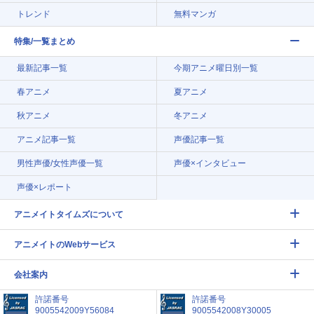
トレンド
無料マンガ
特集/一覧まとめ
最新記事一覧
今期アニメ曜日別一覧
春アニメ
夏アニメ
秋アニメ
冬アニメ
アニメ記事一覧
声優記事一覧
男性声優/女性声優一覧
声優×インタビュー
声優×レポート
アニメイトタイムズについて
アニメイトのWebサービス
会社案内
許諾番号
許諾番号
9005542009Y56084
9005542008Y30005