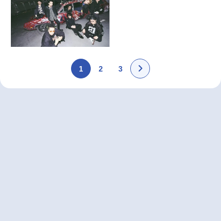
1
2
3