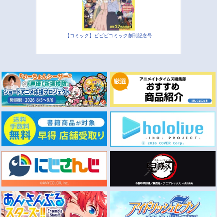
【コミック】ビビビコミック創刊記念号