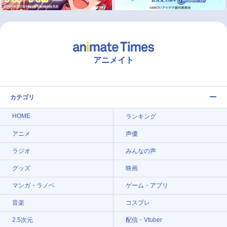
アニメイト
カテゴリ
HOME
ランキング
アニメ
声優
ラジオ
みんなの声
グッズ
映画
マンガ・ラノベ
ゲーム・アプリ
音楽
コスプレ
2.5次元
配信・Vtuber