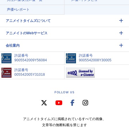
声優×レポート
アニメイトタイムズについて
アニメイトのWebサービス
会社案内
許諾番号
許諾番号
9005542009Y56084
9005542008Y30005
許諾番号
005542005Y31018
FOLLOW US
アニメイトタイムズに掲載されているすべての画像、
文章等の無断転載を禁じます