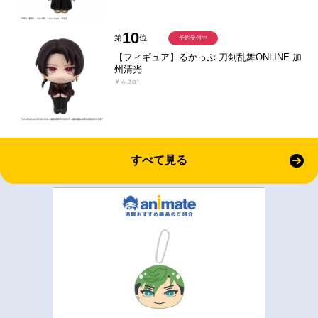
10
第
位
予約受付中
【フィギュア】るかっぷ 刀剣乱舞ONLINE 加
州清光
￥4,301
すべて見る