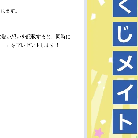
されます。
の熱い想いを記載すると、同時に
ター」をプレゼントします！