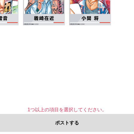
1つ以上の項目を選択してください。
ポストする