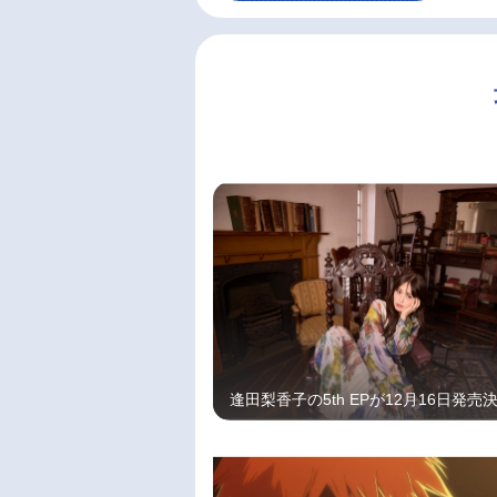
逢田梨香子の5th EPが12月16日発売