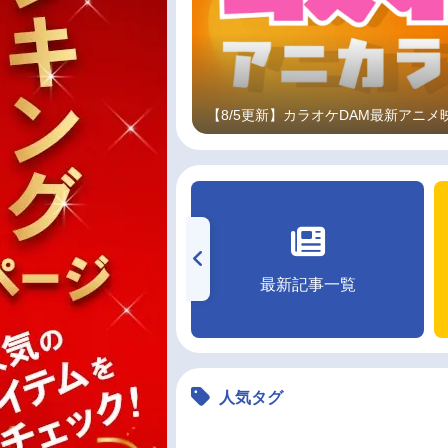
【8/5更新】カラオケDAM最新アニ
無料マンガ
最新記事一覧
人気タグ