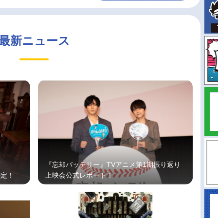
最新ニュース
『忘却バッテリー』TVアニメ第1期振り返り
決定！
上映会公式レポート！