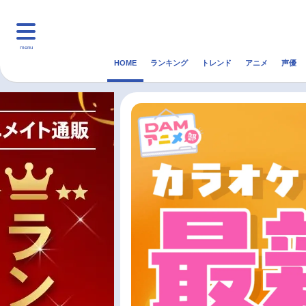
menu
HOME
ランキング
トレンド
アニメ
声優
HOME
ランキング
アニ
マンガ・ラノベ
ゲーム・アプリ
音楽
最新記事一覧
アニメ記事一覧
声優記事一覧