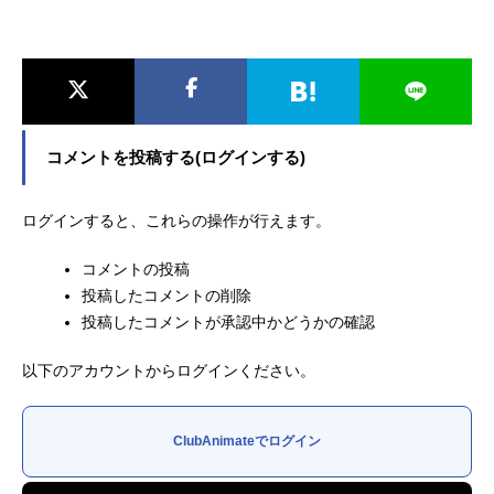
出協力：宇和野歩総作画監督：小田
武士、齋藤温子、河野絵美作画監
督：三島千枝、青木真理子、重松し
んいち、ブラガリポッター、山田真
也作画監督補佐：申榮淳、久保奈都
美、矢永沙織、桑原良介、森島浩
一、横山友紀予告動画Blu-ray&DVDB
コメントを投稿する(ログインする)
OX上巻展開図解禁！魔女の旅々Blu-r
ay&DVDBOX上巻2021年1月27日(水)
ログインすると、これらの操作が行えます。
発売予定収録話数：第1話～第6話■Bl
u-ray品番：ZMAZ-14361価格...
コメントの投稿
投稿したコメントの削除
投稿したコメントが承認中かどうかの確認
以下のアカウントからログインください。
ClubAnimateでログイン