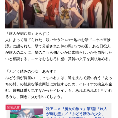
と再会する。スタッフ脚本:筆安一幸
絵コンテ:相澤伽月演出:嵯峨敏総作画
監督：小田武士、矢向宏志作画監
督：手島典子 予告映像 Blu-ray＆
DVDの購入は以下より■Blu-ray【Blu-
「旅人が刻む壁」あらすじ
ray】TV魔女の旅々Blu-rayBOX上巻
人によって隔てられた、競い合う2つの土地のお話『ニケの冒険
【Blu-ray】TV魔女の旅々Blu-rayBOX
下巻 ■DVD【DVD】TV魔女の旅々D
譚』に綴られた、壁で分断された仲の悪い2つの国。ある日役人
VDBOX上巻【DVD】TV魔女の旅々D
が旅人のニケに、壁のこちら側がいかに素晴らしいかを自慢した
VDBOX下巻 TVアニメ『魔女の
いと相談する。ニケはおもむろに壁に賞賛の文字を掘り始める。
旅々』作品情報 放送情報AT-X10月
2日より毎週金曜21:00～[リピート放
「ぶどう踏みの少女」あらすじ
送]毎週(月)13:00～/毎週(水)29:00～T
ぶどう酒が特産の「こっちの村」は、道を挟んで競い合う「あっ
OKYOMX10月2日より毎週金曜22:30
ちの村」の姑息な販売商法に対抗するため、イレイナの擁立を企
～テレビ愛知10月3日より毎週土曜2
む。最初は乗り気でなかったイレイナも、あれよあれよと担がれ
5:50～KBS京都10月2日より毎週金曜
るうち、闘志に火が付いてしまう。
24:00～サンテレビ10月2日より毎週
金曜24:00～BS1110月2日より毎週金
関連記事
秋アニメ『魔女の旅々』第7話「旅人
曜23:00～...
が刻む壁」／「ぶどう踏みの少女」