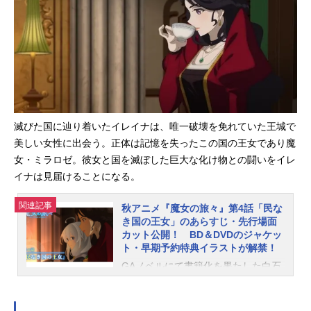
めの幸せ」「花のように可憐な彼
女」あらすじ旅の途中で美しい花畑
に降り立ったイレイナは、そこにい
た少女から花束を預かる。花が美し
いと思われることが大事で、誰でも
いいから渡してほしいという不思議
なお願いと一緒に。イレイナは近く
の国へと向かうが、何故か門番に入
滅びた国に辿り着いたイレイナは、唯一破壊を免れていた王城で
国を止められてしまう。「瓶詰めの
美しい女性に出会う。正体は記憶を失ったこの国の王女であり魔
幸せ」あらすじイレイナは、瓶の中
女・ミラロゼ。彼女と国を滅ぼした巨大な化け物との闘いをイレ
に幸せを集めている少年・エミルと
出会う。彼は、自分の家で働く使用
イナは見届けることになる。
人のことが好きで、いつも暗い顔を
している彼女を幸せにするため、そ
関連記事
秋アニメ『魔女の旅々』第4話「民な
の瓶をプレゼントしようとしてい
き国の王女」のあらすじ・先行場面
カット公開！ BD＆DVDのジャケッ
た。スタッフ脚本：筆安一幸絵コン
ト・早期予約特典イラストが解禁！
テ：髙橋順演出：髙橋順総作画監
GAノベルにて書籍化を果たした白石
督：長森佳容作画監督：三島千枝作
定規先生による小説『魔女の
画監督補佐：齋藤温子、久保奈都
旅々』。本作のTVアニメが、2020年
美、横山友紀 予告映像 OP＆ED視