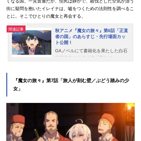
くなる国。一見普通だが、住民は静かで、殺伐とした空気が漂う
は以下より■Blu-ray【Blu-ray】TV魔
街に疑問を抱いたイレイナは、嘘をつくための法則性を調べるこ
女の旅々Blu-rayBOX上巻【Blu-ray】
とに。そこでひとりの魔女と再会する。
TV魔女の旅々Blu-rayBOX下巻 ■DV
D【DVD】TV魔女の旅々DVDBOX上
関連記事
巻【DVD】TV魔女の旅々DVDBOX下
秋アニメ『魔女の旅々』第6話「正直
者の国」のあらすじ・先行場面カッ
巻 TVアニメ『魔女の旅々』作品情
ト公開！
報 放送情報AT-X10月2日より毎週
GAノベルにて書籍化を果たした白石
金曜21:00～[リピート放送]毎週(月)1
定規先生による小説『魔女の
3:00～/毎週(水)29:00～TOKYOMX10
旅々』。本作のTVアニメが、2020年
月2日より毎週金曜22:30～テレビ愛
10月より放送中です！本稿では、11
知10月3日より毎週土曜25:50～KBS
月6日（金）からオンエアとなる第6
京都10月2日より毎週金曜24:00～サ
『魔女の旅々』第7話「旅人が刻む壁／ぶどう踏みの少
話「正直者の国」より、あらすじと
ンテレビ10月2日より毎週金曜24:00
女」
先行場面カットをご紹介します！
～BS1110...
第6話「正直者の国」あらすじ正直者
の国――そこは国王が持つ不思議な
剣の力で、嘘がつけなくなる国。一
見普通だが、住民は静かで、殺伐と
した空気が漂う街に疑問を抱いたイ
レイナは、嘘をつくための法則性を
調べることに。そこでひとりの魔女