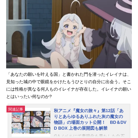
の街を訪れたイレイナは、魔法使い
を嫌悪する強盗集団「骨董堂」復活
の報を耳にして正体を隠す。いっぽ
うサヤは謎の小箱を届ける仕事の途
中で妹に再会する。そんなときイレ
イナとサヤの体に異変が……？スタ
ッフ脚本：筆安一幸絵コンテ：西野
武志／相澤伽月演出：西野武志総作
画監督：河野絵美／齋藤温子／小田
武士作画監督：若山政志／青木真理
「あなたの願いを叶える国」と書かれた門を潜ったイレイナは、
子／重松しんいち／ブラガリポッタ
ー／申榮淳第11話予告 TVアニメ
見知った城の中で眼鏡をかけたもうひとりの自分に出会う。そこ
『魔女の旅々』作品情報放送情報AT-
には性格が異なる何人ものイレイナが存在した。イレイナの願い
X10月2日より毎週金曜21:00～[リピ
とはいったい何なのか?
ート放送]毎週(月)13:00～/毎週(水)2
9:00～TOKYOMX10月2日より毎週金
関連記事
秋アニメ『魔女の旅々』第12話「あ
曜22:30～テレビ愛知10月3日より毎
りとあらゆるありふれた灰の魔女の
週土曜25:50～KBS京都10月2日より
物語」の場面カット公開！ BD＆DV
D BOX 上巻の展開図も解禁
毎週金曜24:00～サンテレビ10月2日
より毎週金曜24:00～BS1110月2日よ
GAノベルにて書籍化を果たした白石