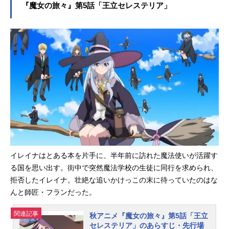
10月より放送中です！本稿では、10
聴動画解禁！OPテーマ「リテラチュ
『魔女の旅々』第5話「王立セレステリア」
月23日（金）からオンエアとなる第4
ア」EDテーマ「灰色のサーガ」 TV
話「民なき国の王女」より、あらす
アニメ『魔女の旅々』作品情報 放
じと先行場面カットをご紹介しま
送情報AT-...
す！ 第4話「民なき国の王女」あら
すじ滅びた国に辿り着いたイレイナ
は、唯一破壊を免れていた王城で美
しい女性に出会う。正体は記憶を失
ったこの国の王女であり魔女・ミラ
ロゼ。彼女と国を滅ぼした巨大な化
け物との闘いをイレイナは見届ける
ことになる。スタッフ脚本：筆安一
幸絵コンテ：窪岡俊之演出：西野武
志総作画監督：小田武士作画監督：
イレイナはとある本を片手に、半年前に訪れた魔法使いが活躍す
門智昭 予告映像 BD＆DVDのジャ
る国を思い出す。街中で突然魔法学校の生徒に同行を求められ、
ケット・早期予約特典イラスト解禁
拒否したイレイナ。壮絶な追いかけっこの末に待っていたのはな
キャラクターデザイン・小田武士描
き下ろしデジ仕様ジャケットイラス
んと師匠・フランだった。
ト キャラクター原案・あずーる描
き下ろし“旅の思い出”A3イラストボ
関連記事
秋アニメ『魔女の旅々』第5話「王立
ード 詳細はこちら アニメイト通
セレステリア」のあらすじ・先行場