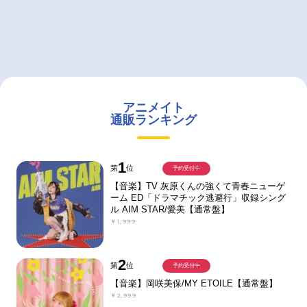
アニメイト
通販ランキング
1
第
位
予約受付中
【音楽】TV 灰原くんの強くて青春ニューゲ
ーム ED「ドラマチック逃避行」収録シング
ル AIM STAR/愛美【通常盤】
￥1,999
2
第
位
予約受付中
【音楽】岡咲美保/MY ETOILE【通常盤】
￥2,999