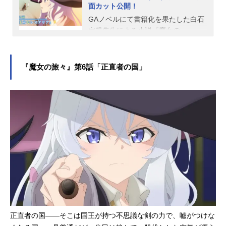
面カット公開！
販での購入は以下より■Blu-ray【Blu-
ray】TV魔女の旅々Blu-rayBOX上巻
GAノベルにて書籍化を果たした白石
【Blu-ray】TV魔女の旅々Blu-rayBOX
定規先生による小説『魔女の
下巻 ■DVD【DVD】TV魔女の旅々D
旅々』。本作のTVアニメが、2020年
VDBOX上巻【DVD】TV魔女の旅々D
10月より放送中です！本稿では、10
VDBOX下巻 TVアニメ『魔女の
月30日（金）からオンエアとなる第5
『魔女の旅々』第6話「正直者の国」
旅々』作品情報 放送情報AT-X10月
話「王立セレステリア」より、あら
2日より毎週金曜21:00～[リピート放
すじと先行場面カットをご紹介しま
送]毎週(月)...
す！ 第5話「王立セレステリア」あ
らすじイレイナはとある本を片手
に、半年前に訪れた魔法使いが活躍
する国を思い出す。街中で突然魔法
学校の生徒に同行を求められ、拒否
したイレイナ。壮絶な追いかけっこ
の末に待っていたのはなんと師匠・
フランだった。スタッフ脚本:筆安一
幸絵コンテ:平池芳正演出:宇和野歩総
作画監督：矢向宏志作画監督：しま
だひであき、青木真理子、大木比
正直者の国――そこは国王が持つ不思議な剣の力で、嘘がつけな
呂 予告映像 Blu-ray＆DVDの購入