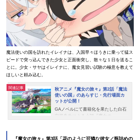
送カウントダウン色紙が日替わりで
公開され、この色紙は公式ツイッタ
ー（@majotabi_PR）をフォロー＆該
当ツイートをRTした方の中から抽選
で1名様にプレゼントされるとのこ
と。 第1話「魔女見習いイレイナ」
あらすじイレイナは『ニケの冒険
魔法使いの国を訪れたイレイナは、入国早々ほうきに乗って猛ス
譚』を読み、魔女になって旅をする
夢を抱く。試験に合格し、あとは他
ピードで突っ込んできた少女と正面衝突し、散々な１日を送るこ
の魔女に弟子入りして一人前になる
とに。少女・サヤはイレイナに、魔女見習い試験の極意を教えて
だけなのに、どの魔女からも門前払
ほしいと頼み込む。
い。遂に怪しげな「星屑の魔女」に
弟子入りを頼むことにする。スタッ
関連記事
秋アニメ『魔女の旅々』第2話「魔法
フ脚本：筆安一幸絵コンテ：窪岡俊
使いの国」のあらすじ・先行場面カ
之演出：宇和野歩総作画監督：小田
ットが公開！
武士作画監督：西尾淳之介 放送カ
GAノベルにて書籍化を果たした白石
ウントダウン＆色紙プレゼントキャ
定規先生による小説『魔女の
ンペーンが実施本日よりTVアニメ
旅々』。本作のTVアニメが、2020年
『魔女の旅々』初回放送カウントダ
10月より放送中です！本稿では、10
ウン色紙が日替わりで公開されま
月9日（金）からオンエアとなる第2
『魔女の旅々』第3話「花のように可憐な彼女／瓶詰めの