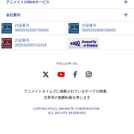
アニメイトのWebサービス
会社案内
許諾番号
許諾番号
9005542009Y56084
9005542008Y30005
許諾番号
005542005Y31018
FOLLOW US
アニメイトタイムズに掲載されているすべての画像、
文章等の無断転載を禁じます
COPYRIGHT(C) ANIMATE CORPORATION.
ALL RIGHTS RESERVED