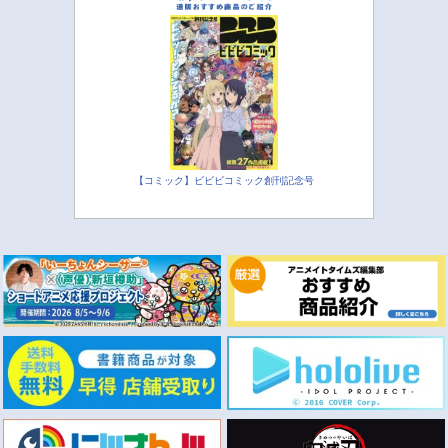
【コミック】ビビビコミック創刊記念号