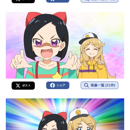
画像一覧 (21件)
シェア
ポスト