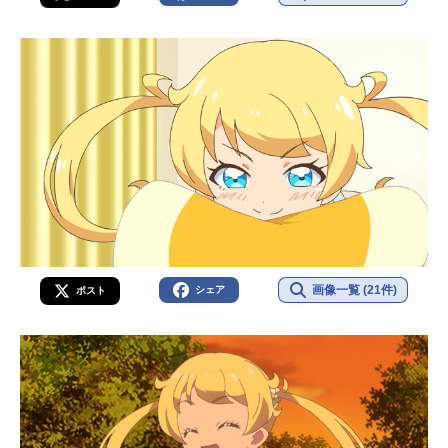
画像一覧 (21件)
シェア
ポスト