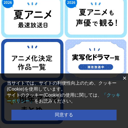
×
当サイトでは、サイトの利便性向上のため、クッキー
(Cookie)を使用しています。
サイトのクッキー(Cookie)の使用に関しては、
「クッキ
ーポリシー」
をお読みください。
同意する