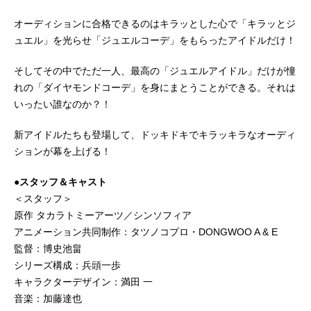
オーディションに合格できるのはキラッとした心で「キラッとジ
ュエル」を光らせ「ジュエルコーデ」をもらったアイドルだけ！
そしてその中でただ一人、最高の「ジュエルアイドル」だけが憧
れの「ダイヤモンドコーデ」を身にまとうことができる。それは
いったい誰なのか？！
新アイドルたちも登場して、ドッキドキでキラッキラなオーディ
ションが幕を上げる！
●スタッフ＆キャスト
＜スタッフ＞
原作 タカラトミーアーツ／シンソフィア
アニメーション共同制作：タツノコプロ・DONGWOO A & E
監督：博史池畠
シリーズ構成：兵頭一歩
キャラクターデザイン：満田 一
音楽：加藤達也