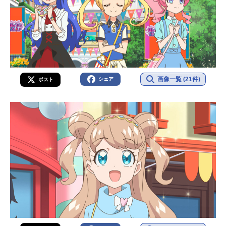
画像一覧 (21件)
シェア
ポスト