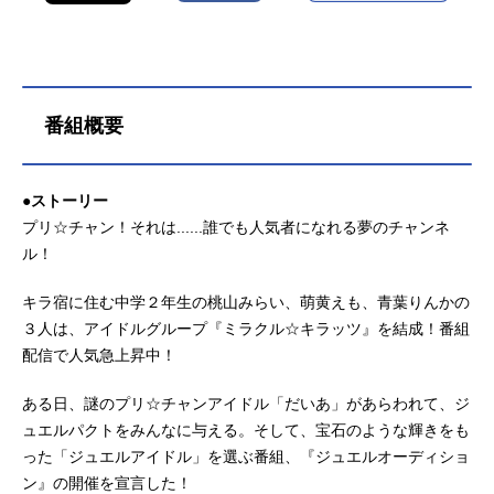
番組概要
●ストーリー
プリ☆チャン！それは......誰でも人気者になれる夢のチャンネ
ル！
キラ宿に住む中学２年生の桃山みらい、萌黄えも、青葉りんかの
３人は、アイドルグループ『ミラクル☆キラッツ』を結成！番組
配信で人気急上昇中！
ある日、謎のプリ☆チャンアイドル「だいあ」があらわれて、ジ
ュエルパクトをみんなに与える。そして、宝石のような輝きをも
った「ジュエルアイドル」を選ぶ番組、『ジュエルオーディショ
ン』の開催を宣言した！