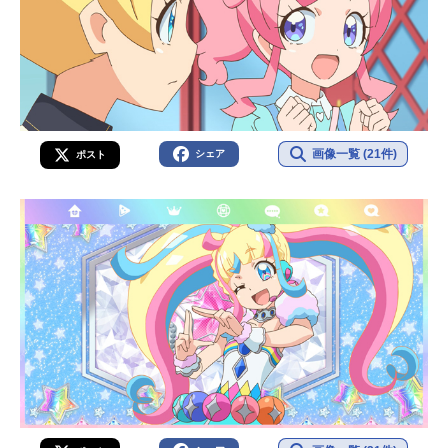
画像一覧 (21件)
シェア
ポスト