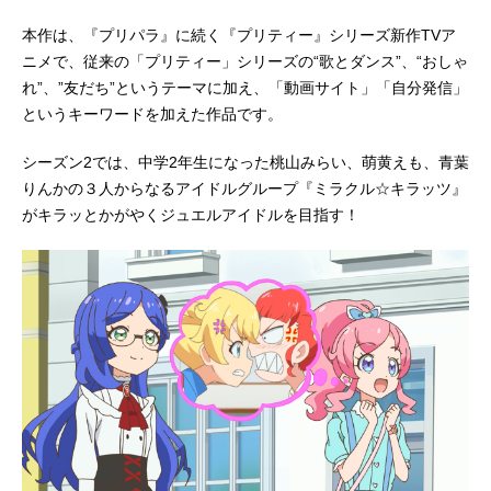
本作は、『プリパラ』に続く『プリティー』シリーズ新作TVア
ニメで、従来の「プリティー」シリーズの“歌とダンス”、“おしゃ
れ”、”友だち”というテーマに加え、「動画サイト」「自分発信」
というキーワードを加えた作品です。
シーズン2では、中学2年生になった桃山みらい、萌黄えも、青葉
りんかの３人からなるアイドルグループ『ミラクル☆キラッツ』
がキラッとかがやくジュエルアイドルを目指す！