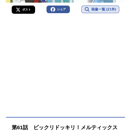
画像一覧 (21件)
シェア
ポスト
第61話 ビックリドッキリ！メルティックス