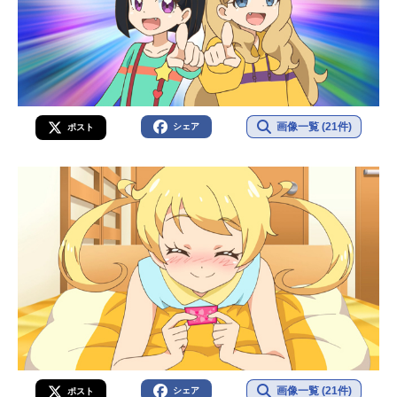
画像一覧 (21件)
シェア
ポスト
画像一覧 (21件)
シェア
ポスト