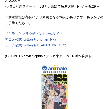
ん10:00～
4月9日放送スタート BSテレ東にて毎週火曜 ゆうがた5:29～
※放送情報は都合により変更となる場合があります。あらかじめ
ご了承ください。
『キラッとプリ☆チャン』公式サイト
アニメ公式Twitter(@prichan_PR)
ゲーム公式Twitter(@T_ARTS_PRETTY)
(C) T-ARTS / syn Sophia / テレビ東京 / PCH2製作委員会