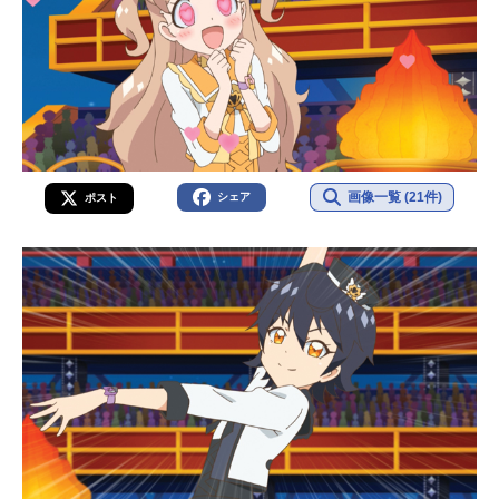
画像一覧 (21件)
シェア
ポスト