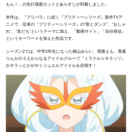
もん！」の先行場面カットとあらすじが到着しました。
本作は、『プリパラ』に続く『プリティーシリーズ』新作TVア
ニメで、従来の『プリティーシリーズ』の“歌とダンス”、“おしゃ
れ”、”友だち”というテーマに加え、「動画サイト」「自分発信」
というキーワードを加えた作品です。
シーズン2では、中学2年生になった桃山みらい、萌黄えも、青葉
りんかの３人からなるアイドルグループ『ミラクル☆キラッツ』
がキラッとかがやくジュエルアイドルを目指す！