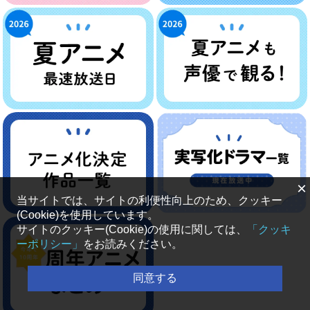
×
当サイトでは、サイトの利便性向上のため、クッキー
(Cookie)を使用しています。
サイトのクッキー(Cookie)の使用に関しては、
「クッキ
ーポリシー」
をお読みください。
同意する