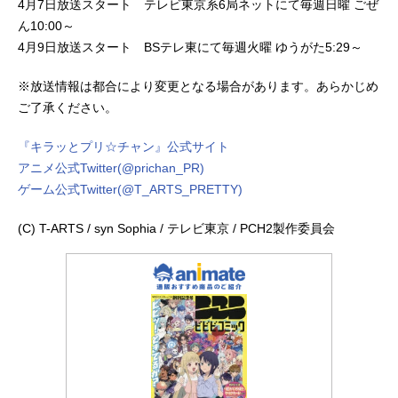
4月7日放送スタート テレビ東京系6局ネットにて毎週日曜 ごぜ
ん10:00～
4月9日放送スタート BSテレ東にて毎週火曜 ゆうがた5:29～
※放送情報は都合により変更となる場合があります。あらかじめ
ご了承ください。
『キラッとプリ☆チャン』公式サイト
アニメ公式Twitter(@prichan_PR)
ゲーム公式Twitter(@T_ARTS_PRETTY)
(C) T-ARTS / syn Sophia / テレビ東京 / PCH2製作委員会