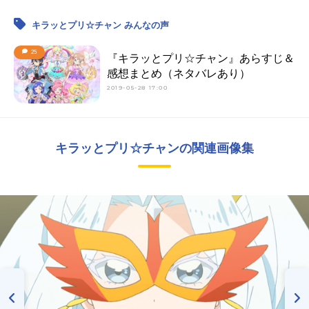
キラッとプリ☆チャン みんなの声
25
『キラッとプリ☆チャン』あらすじ＆
感想まとめ（ネタバレあり）
2019-05-28 17:00
キラッとプリ☆チャンの関連画像集