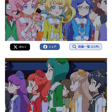
画像一覧 (21件)
シェア
ポスト