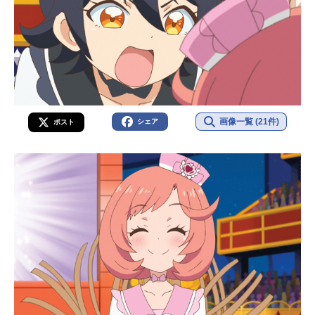
画像一覧 (21件)
シェア
ポスト