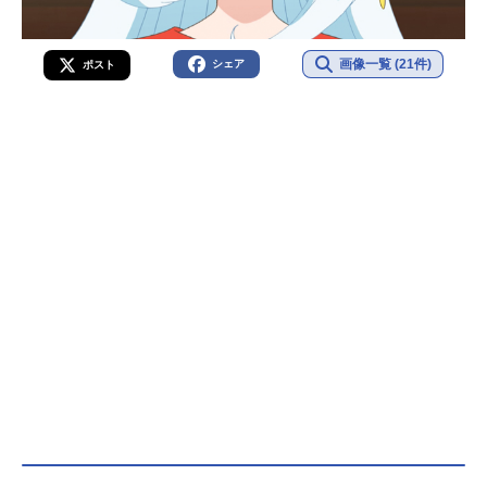
画像一覧 (21件)
シェア
ポスト