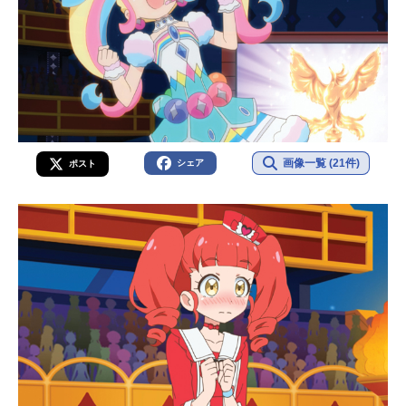
画像一覧 (21件)
シェア
ポスト