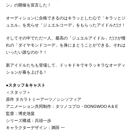
ン』の開催を宣言した！
オーディションに合格できるのはキラッとした心で「キラッとジ
ュエル」を光らせ「ジュエルコーデ」をもらったアイドルだけ！
そしてその中でただ一人、最高の「ジュエルアイドル」だけが憧
れの「ダイヤモンドコーデ」を身にまとうことができる。それは
いったい誰なのか？！
新アイドルたちも登場して、ドッキドキでキラッキラなオーディ
ションが幕を上げる！
●スタッフ＆キャスト
＜スタッフ＞
原作 タカラトミーアーツ／シンソフィア
アニメーション共同制作：タツノコプロ・DONGWOO A & E
監督：博史池畠
シリーズ構成：兵頭一歩
キャラクターデザイン：満田 一