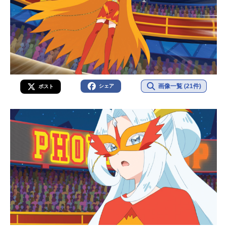
画像一覧 (21件)
シェア
ポスト