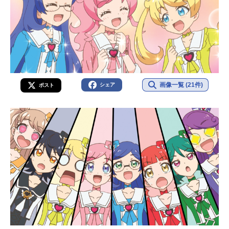
画像一覧 (21件)
シェア
ポスト