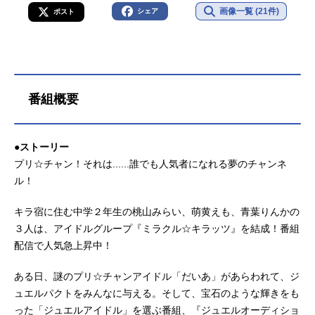
画像一覧 (21件)
シェア
ポスト
番組概要
●ストーリー
プリ☆チャン！それは......誰でも人気者になれる夢のチャンネ
ル！
キラ宿に住む中学２年生の桃山みらい、萌黄えも、青葉りんかの
３人は、アイドルグループ『ミラクル☆キラッツ』を結成！番組
配信で人気急上昇中！
ある日、謎のプリ☆チャンアイドル「だいあ」があらわれて、ジ
ュエルパクトをみんなに与える。そして、宝石のような輝きをも
った「ジュエルアイドル」を選ぶ番組、『ジュエルオーディショ