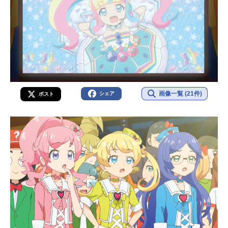
画像一覧 (21件)
シェア
ポスト