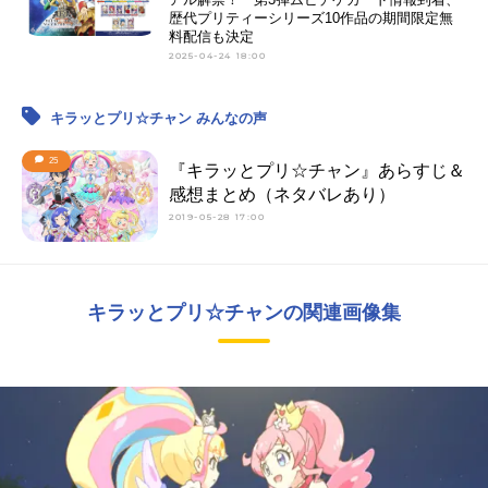
歴代プリティーシリーズ10作品の期間限定無
料配信も決定
2025-04-24 18:00
キラッとプリ☆チャン みんなの声
25
『キラッとプリ☆チャン』あらすじ＆
感想まとめ（ネタバレあり）
2019-05-28 17:00
キラッとプリ☆チャンの関連画像集