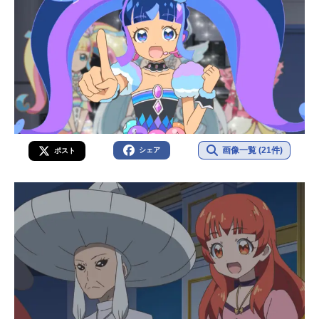
画像一覧 (21件)
シェア
ポスト