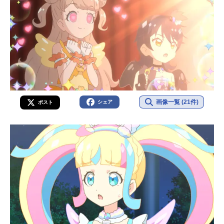
画像一覧 (21件)
シェア
ポスト