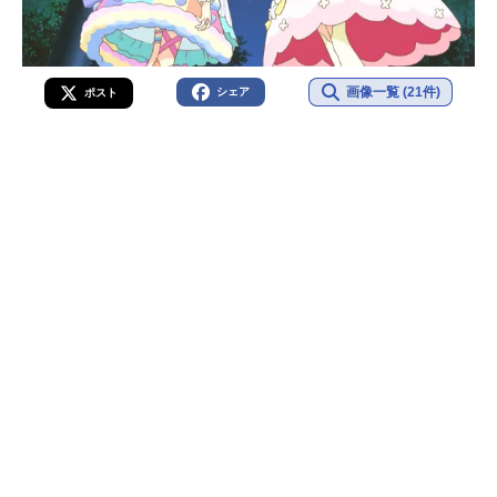
画像一覧 (21件)
シェア
ポスト