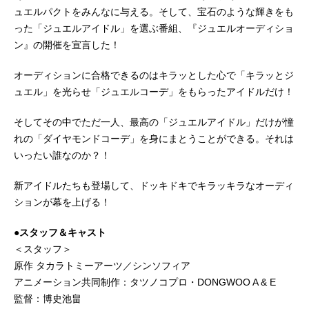
ュエルパクトをみんなに与える。そして、宝石のような輝きをも
った「ジュエルアイドル」を選ぶ番組、『ジュエルオーディショ
ン』の開催を宣言した！
オーディションに合格できるのはキラッとした心で「キラッとジ
ュエル」を光らせ「ジュエルコーデ」をもらったアイドルだけ！
そしてその中でただ一人、最高の「ジュエルアイドル」だけが憧
れの「ダイヤモンドコーデ」を身にまとうことができる。それは
いったい誰なのか？！
新アイドルたちも登場して、ドッキドキでキラッキラなオーディ
ションが幕を上げる！
●スタッフ＆キャスト
＜スタッフ＞
原作 タカラトミーアーツ／シンソフィア
アニメーション共同制作：タツノコプロ・DONGWOO A & E
監督：博史池畠