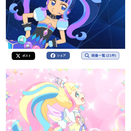
画像一覧 (21件)
シェア
ポスト