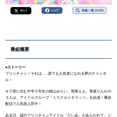
画像一覧 (21件)
シェア
ポスト
番組概要
●ストーリー
プリ☆チャン！それは......誰でも人気者になれる夢のチャンネ
ル！
キラ宿に住む中学２年生の桃山みらい、萌黄えも、青葉りんかの
３人は、アイドルグループ『ミラクル☆キラッツ』を結成！番組
配信で人気急上昇中！
ある日、謎のプリ☆チャンアイドル「だいあ」があらわれて、ジ