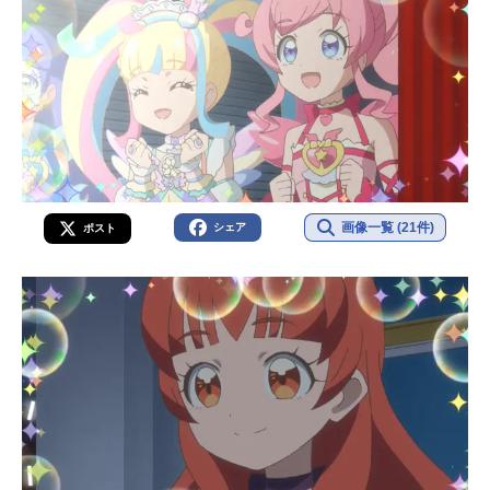
画像一覧 (21件)
シェア
ポスト