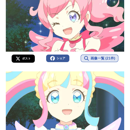
画像一覧 (21件)
シェア
ポスト