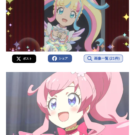
画像一覧 (21件)
シェア
ポスト