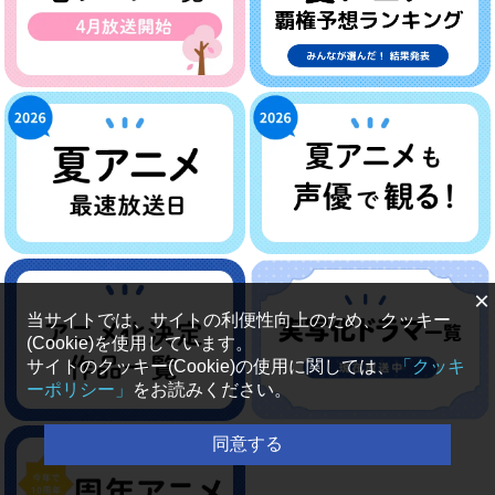
×
当サイトでは、サイトの利便性向上のため、クッキー
(Cookie)を使用しています。
サイトのクッキー(Cookie)の使用に関しては、
「クッキ
ーポリシー」
をお読みください。
同意する