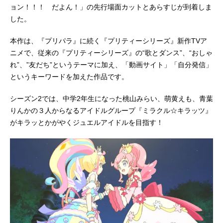
ョン！！！ だよん！」の先行場面カットとあらすじが到着しま
した。
本作は、『プリパラ』に続く『プリティーシリーズ』新作TVア
ニメで、従来の『プリティーシリーズ』の“歌とダンス”、“おしゃ
れ”、”友だち”というテーマに加え、「動画サイト」「自分発信」
というキーワードを加えた作品です。
シーズン2では、中学2年生になった桃山みらい、萌黄えも、青葉
りんかの３人からなるアイドルグループ『ミラクル☆キラッツ』
がキラッとかがやくジュエルアイドルを目指す！