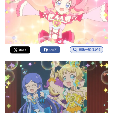
画像一覧 (21件)
シェア
ポスト