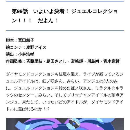
第99話 いよいよ決着！ ジュエルコレクショ
ン！！！ だよん！
脚本：冨田頼子
絵コンテ：麦野アイス
演出：小林浩輔
作画監修：斉藤里枝・島田さとし・宮崎輝・川島尚・青木康哲
ダイヤモンドコレクションも佳境を迎え、ライブが残っているジ
ュエルアイドルは、虹ノ咲さん、みらい、アンジュの3人のみ
に。ジュエルコレクションを始めた虹ノ咲さん、ミラクル☆キラ
ッツのセンター、みらい、そしてプリ☆チャンアイドルの頂点ア
ンジュ。果たして、いったいどのアイドルが、ダイヤモンドアイ
ドルに選ばれるのか！？