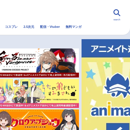
search
コスプレ
2.5次元
配信・Vtuber
無料マンガ
んなの声
グッズ
映画
・Vtuber
トレンド
無料マンガ
秋アニメ
冬アニメ