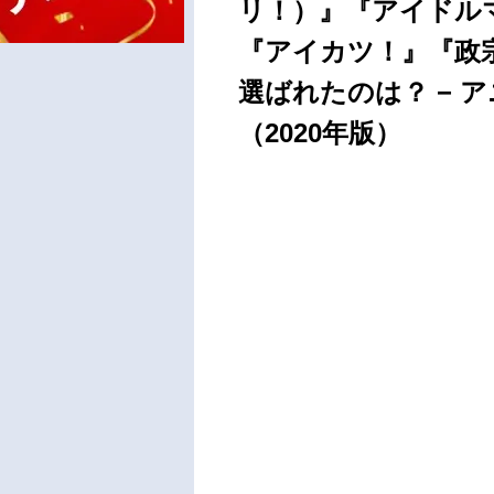
リ！）』『アイドル
『アイカツ！』『政
選ばれたのは？ − 
（2020年版）