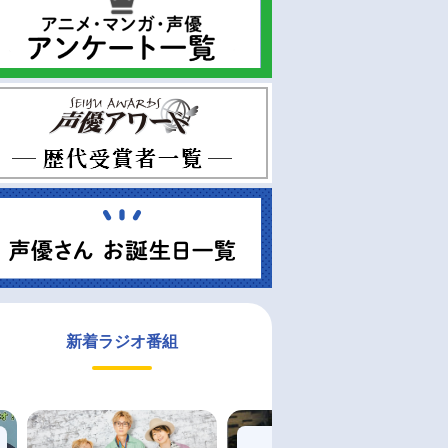
新着ラジオ番組