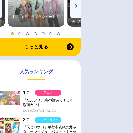
Trignalのキラキラ☆ビートＲ
森久保祥太郎×浪川大輔 つま
みは塩だけ
もっと見る
人気ランキング
1
位
アニメ
『たんプリ』第28話あらすじ＆
場面カット
2026/08/08 12:00
2
位
マンガ・ラノベ
『僕とロボコ』単行本表紙の元ネ
タ・オマージュ・パロディまとめ