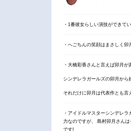
・1番彼女らしい演技ができてい
・へごちんの笑顔はまさしく卯月
・大橋彩香さんと言えば卯月が
シンデレラガールズの卯月から
それだけに卯月は代表作とも言
・アイドルマスターシンデレラ
力なのですが、 島村卯月さんは
です!