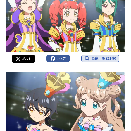
画像一覧 (21件)
シェア
ポスト