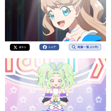
画像一覧 (21件)
シェア
ポスト