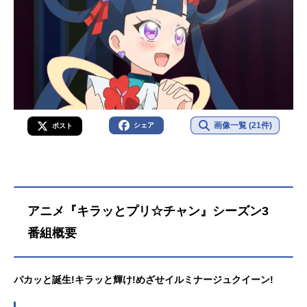
画像一覧 (21件)
シェア
ポスト
アニメ『キラッとプリ☆チャン』シーズン3
番組概要
パカッと誕生!キラッと輝け!めざせイルミナージュクイーン!