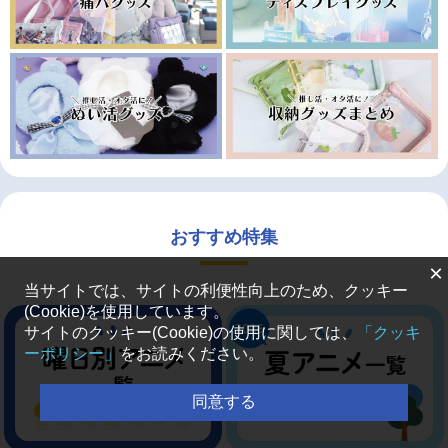
おすすめ特集
×
当サイトでは、サイトの利便性向上のため、クッキー
(Cookie)を使用しています。
サイトのクッキー(Cookie)の使用に関しては、
「クッキ
ーポリシー」
をお読みください。
同意する