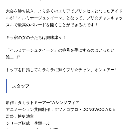
大会を勝ち抜き、より多くのエリアでプリンセスとなったアイド
ルが「イルミナージュクイーン」となって、プリ☆チャンキャッ
スルで最高のパレードを開くことができるのです！
キラ宿の女の子たちは興味津々！
「イルミナージュクイーン」の称号を手にするのはいったい
誰......!?
トップを目指してキラキラに輝くプリ☆チャン、オンエアー!
スタッフ
原作：タカラトミーアーツ/シンソフィア
アニメーション共同制作：タツノコプロ・DONGWOO A & E
監督：博史池畠
シリーズ構成：兵頭一歩