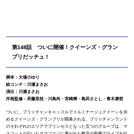
第148話 ついに開催！クイーンズ・グラン
プリだッチュ！
脚本：大場小ゆり
絵コンテ：川瀬まさお
演出：川瀬まさお
作画監修：斉藤里枝・川島尚・宮崎輝・島田さとし・青木康哲
ついに、プリ☆チャンキャッスルでイルミナージュクイーンを決
めるクイーンズ・グランプリが開幕される。プリ☆チャンランド
のそれぞれのエリアでプリンセスとなった五つのグループは、マ
スコットの引いたタマゴクジに書かれた数字の順番でライブを行