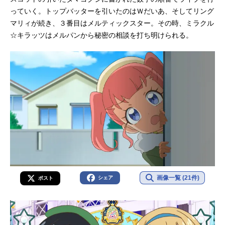
っていく。トップバッターを引いたのはＷだいあ、そしてリング
マリィが続き、３番目はメルティックスター。その時、ミラクル
☆キラッツはメルパンから秘密の相談を打ち明けられる。
画像一覧 (21件)
シェア
ポスト