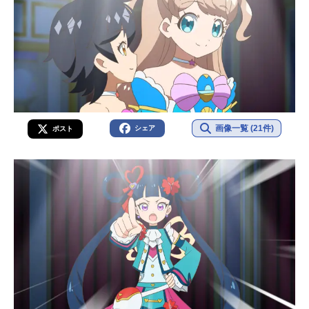
画像一覧 (21件)
シェア
ポスト