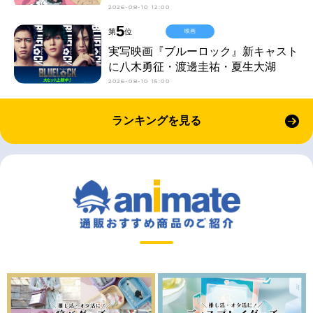
2026-08-10 12:00
5
第
位
映画
実写映画『ブルーロック』新キャスト
に八木勇征・渡邊圭祐・夏生大湖
2026-08-10 15:00
ランキングを見る