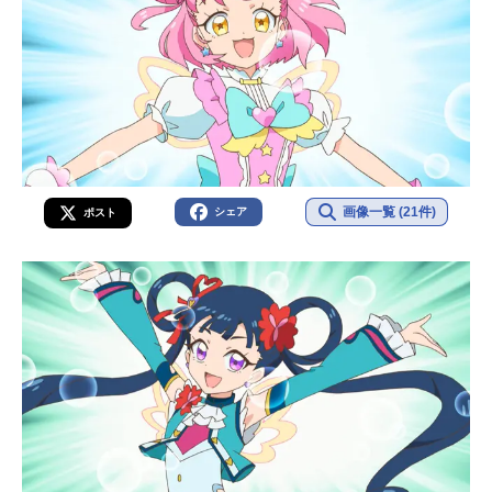
画像一覧 (21件)
シェア
ポスト