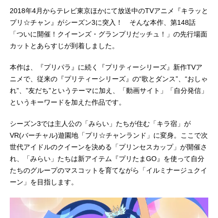
2018年4月からテレビ東京ほかにて放送中のTVアニメ『キラッと
プリ☆チャン』がシーズン3に突入！ そんな本作、第148話
「ついに開催！クイーンズ・グランプリだッチュ！」の先行場面
カットとあらすじが到着しました。
本作は、『プリパラ』に続く『プリティーシリーズ』新作TVア
ニメで、従来の『プリティーシリーズ』の“歌とダンス”、“おしゃ
れ”、”友だち”というテーマに加え、「動画サイト」「自分発信」
というキーワードを加えた作品です。
シーズン3では主人公の「みらい」たちが住む「キラ宿」が
VR(バーチャル)遊園地「プリ☆チャンランド」に変身。ここで次
世代アイドルのクイーンを決める「プリンセスカップ」が開催さ
れ、「みらい」たちは新アイテム『プリたまGO』を使って自分
たちのグループのマスコットを育てながら「イルミナージュクイ
ーン」を目指します。