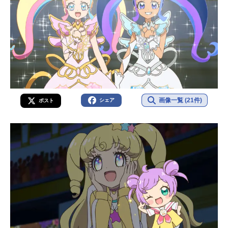
画像一覧 (21件)
シェア
ポスト