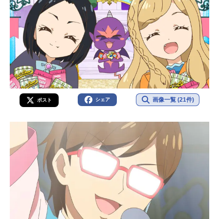
画像一覧 (21件)
シェア
ポスト